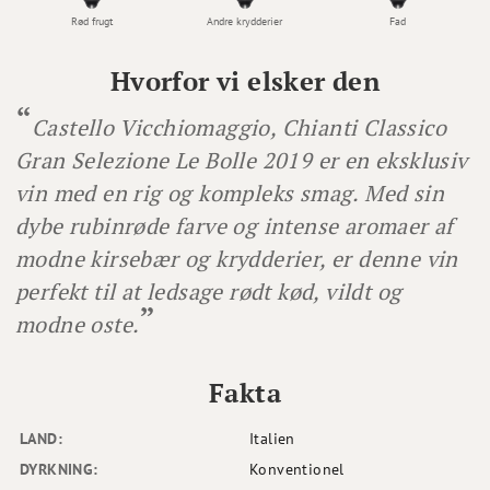
Rød frugt
Andre krydderier
Fad
Hvorfor vi elsker den
Castello Vicchiomaggio, Chianti Classico
Gran Selezione Le Bolle 2019 er en eksklusiv
vin med en rig og kompleks smag. Med sin
dybe rubinrøde farve og intense aromaer af
modne kirsebær og krydderier, er denne vin
perfekt til at ledsage rødt kød, vildt og
modne oste.
Fakta
LAND:
Italien
DYRKNING:
Konventionel