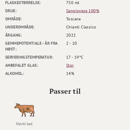
FLASKESTØRRELSE:
750 ml
DRUE:
Sangiovese 100%
OMRÅDE:
Toscana
UNDEROMRÅDE:
Chianti Classico
ÅRGANG:
2022
GEMMEPOTENTIALE - ÅR FRA
2 - 10
HØST:
SERVERINGSTEMPERATUR:
17 - 19°C
ANBEFALET GLAS:
Stor
ALKOHOL:
14%
Passer til
Mørkt kød