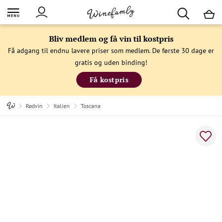
M
Bliv medlem og få vin til kostpris
Få adgang til endnu lavere priser som medlem. De første 30 dage er
gratis og uden binding!
Få kostpris
Rødvin
Italien
Toscana