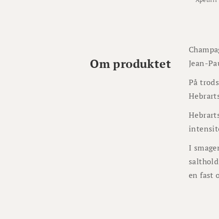
Champag
Om produktet
Jean-Pa
På trods
Hebrart
Hebrart
intensit
I smage
salthold
en fast 