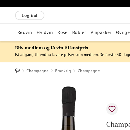
Log ind
Rødvin
Hvidvin
Rosé
Bobler
Vinpakker
Øvrige
Bliv medlem og få vin til kostpris
Få adgang til endnu lavere priser som medlem. De første 30 dag
Champagne
Frankrig
Champagne
Champa