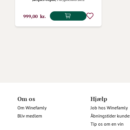
999,00 kr.
Om os
Hjælp
Om Winefamly
Job hos Winefamly
Bliv medlem
Åbningstider kunde
Tip os om en vin