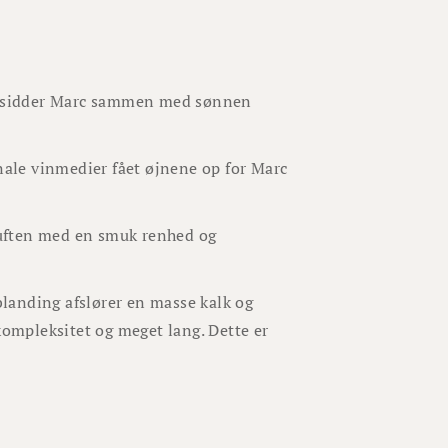
besidder Marc sammen med sønnen
onale vinmedier fået øjnene op for Marc
duften med en smuk renhed og
landing afslører en masse kalk og
kompleksitet og meget lang. Dette er