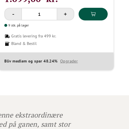
9 stk. på lager
Gratis levering fra 499 kr.
Bland & Bestil
Bliv medlem og spar 48.24%
Opgrader
enne ekstraordinære
hed på ganen, samt stor