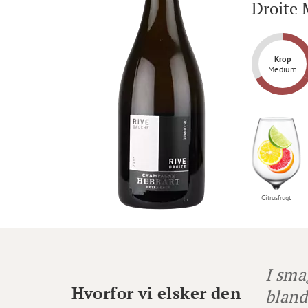
Droite 
Krop
Medium
Citrusfrugt
I sma
Hvorfor vi elsker den
bland