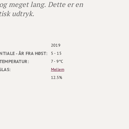
 og meget lang. Dette er en
isk udtryk.
2019
TIALE - ÅR FRA HØST:
5 - 15
TEMPERATUR:
7 - 9°C
GLAS:
Mellem
12.5%