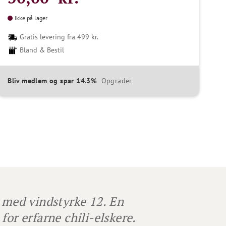
Ikke på lager
Gratis levering fra 499 kr.
Bland & Bestil
Bliv medlem og spar 14.3%
Opgrader
s med vindstyrke 12. En
or erfarne chili-elskere.