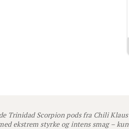
de Trinidad Scorpion pods fra Chili Klau
 med ekstrem styrke og intens smag – kun f