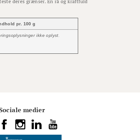
este deres grænser. En rå og kraftfuld
ndhold pr. 100 g
ingsoplysninger ikke oplyst.
Sociale medier