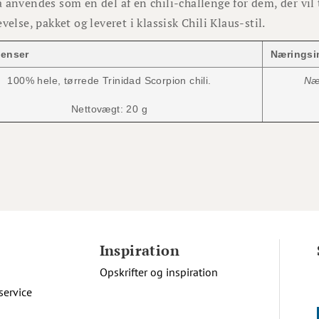
 anvendes som en del af en chili-challenge for dem, der vil t
evelse, pakket og leveret i klassisk Chili Klaus-stil.
ienser
Næringsi
100% hele, tørrede Trinidad Scorpion chili.
Nær
Nettovægt: 20 g
Inspiration
Opskrifter og inspiration
service