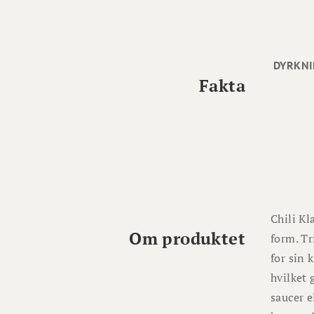
DYRKNI
Fakta
Chili Kl
Om produktet
form. Tr
for sin 
hvilket 
saucer e