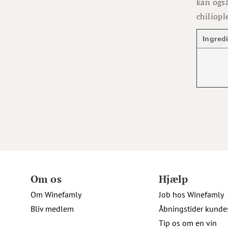
kan også
chiliopl
Ingred
Om os
Hjælp
Om Winefamly
Job hos Winefamly
Bliv medlem
Åbningstider kunde
Tip os om en vin