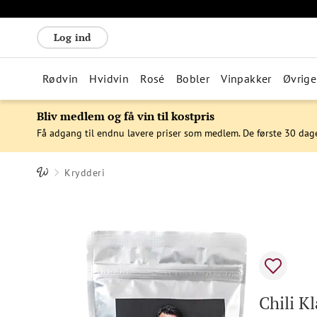
Log ind
Rødvin
Hvidvin
Rosé
Bobler
Vinpakker
Øvrige
Bliv medlem og få vin til kostpris
Få adgang til endnu lavere priser som medlem. De første 30 dag
Krydderi
Chili K