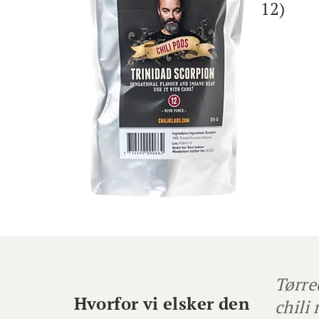
12)
Tørre
Hvorfor vi elsker den
chili