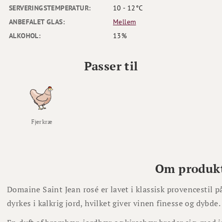
SERVERINGSTEMPERATUR:
10 - 12°C
ANBEFALET GLAS:
Mellem
ALKOHOL:
13%
Passer til
Fjerkræ
Om produk
Domaine Saint Jean rosé er lavet i klassisk provencestil 
dyrkes i kalkrig jord, hvilket giver vinen finesse og dybde.