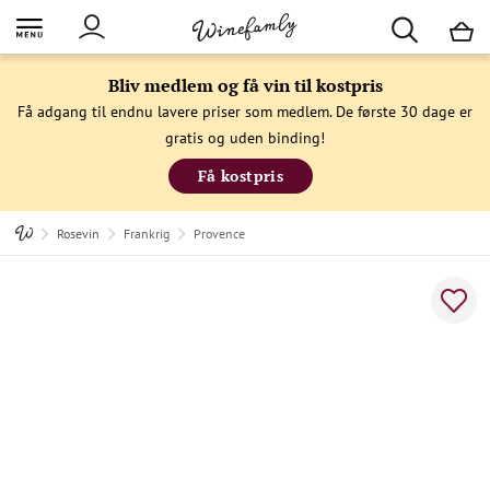
M
Bliv medlem og få vin til kostpris
Få adgang til endnu lavere priser som medlem. De første 30 dage er
gratis og uden binding!
Få kostpris
Rosevin
Frankrig
Provence