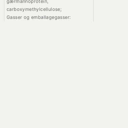
gærmannoprotein,
carboxymethylcellulose;
Gasser og emballagegasser:
nitrogen, kuldioxid.
Andre har også købt