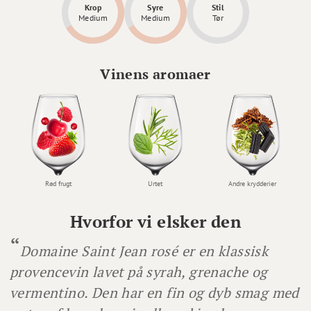
Krop
Syre
Stil
Medium
Medium
Tør
Vinens aromaer
Rød frugt
Urtet
Andre krydderier
Hvorfor vi elsker den
Domaine Saint Jean rosé er en klassisk
provencevin lavet på syrah, grenache og
vermentino. Den har en fin og dyb smag med