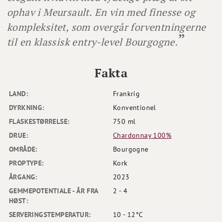
ophav i Meursault. En vin med finesse og
kompleksitet, som overgår forventningerne
til en klassisk entry-level Bourgogne.
Fakta
LAND:
Frankrig
DYRKNING:
Konventionel
FLASKESTØRRELSE:
750 ml
DRUE:
Chardonnay 100%
OMRÅDE:
Bourgogne
PROPTYPE:
Kork
ÅRGANG:
2023
GEMMEPOTENTIALE - ÅR FRA
2 - 4
HØST:
SERVERINGSTEMPERATUR:
10 - 12°C