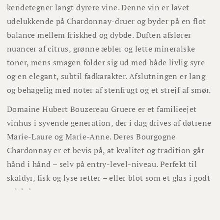
kendetegner langt dyrere vine. Denne vin er lavet
udelukkende på Chardonnay-druer og byder på en flot
balance mellem friskhed og dybde. Duften afslører
nuancer af citrus, grønne æbler og lette mineralske
toner, mens smagen folder sig ud med både livlig syre
og en elegant, subtil fadkarakter. Afslutningen er lang
og behagelig med noter af stenfrugt og et strejf af smør.
Domaine Hubert Bouzereau Gruere er et familieejet
vinhus i syvende generation, der i dag drives af døtrene
Marie-Laure og Marie-Anne. Deres Bourgogne
Chardonnay er et bevis på, at kvalitet og tradition går
hånd i hånd – selv på entry-level-niveau. Perfekt til
skaldyr, fisk og lyse retter – eller blot som et glas i godt
selskab.