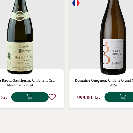
 Raoul Gautherin,
Chablis 1. Cru
Domaine Gueguen,
Chablis Grand 
Montmains 2024
2024
 kr.
999,00 kr.