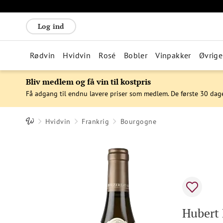
Log ind
Rødvin
Hvidvin
Rosé
Bobler
Vinpakker
Øvrige
Bliv medlem og få vin til kostpris
Få adgang til endnu lavere priser som medlem. De første 30 dag
Hvidvin
Frankrig
Bourgogne
Hubert 