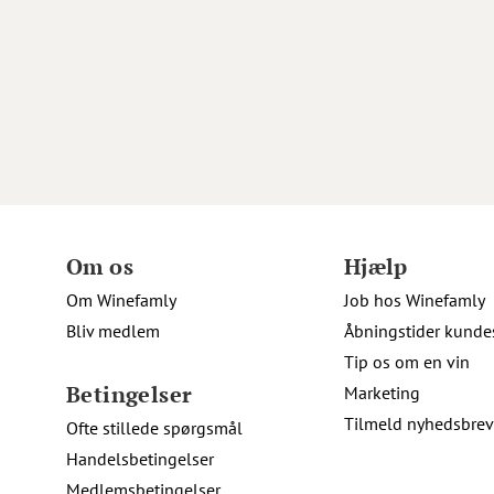
Om os
Hjælp
Om Winefamly
Job hos Winefamly
Bliv medlem
Åbningstider kunde
Tip os om en vin
Betingelser
Marketing
Tilmeld nyhedsbrev
Ofte stillede spørgsmål
Handelsbetingelser
Medlemsbetingelser