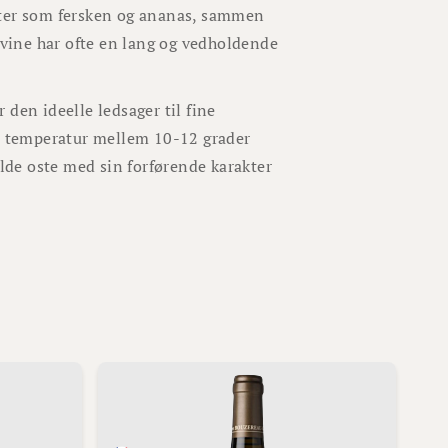
gter som fersken og ananas, sammen
e vine har ofte en lang og vedholdende
den ideelle ledsager til fine
en temperatur mellem 10-12 grader
ilde oste med sin forførende karakter