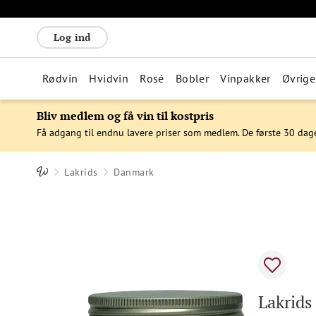
Log ind
Rødvin
Hvidvin
Rosé
Bobler
Vinpakker
Øvrige
Bliv medlem og få vin til kostpris
Få adgang til endnu lavere priser som medlem. De første 30 dag
Lakrids
Danmark
Lakrids