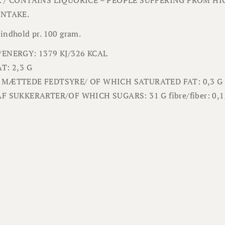
INTAKE.
indhold pr. 100 gram.
/ENERGY: 1379 KJ/326 KCAL
T: 2,3 G
 MÆTTEDE FEDTSYRE/ OF WHICH SATURATED FAT: 0,3 G
AF SUKKERARTER/OF WHICH SUGARS: 31 G
fibre/fiber: 0,