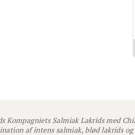
ds Kompagniets Salmiak Lakrids med Chi
nation af intens salmiak, blød lakrids og et