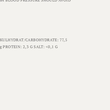
KULHYDRAT/CARBOHYDRATE: 77,5
1g
PROTEIN: 2,3 G
SALT: <0,1 G