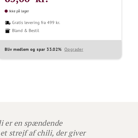
Ikke på lager
Gratis levering fra 499 kr.
Bland & Bestil
Bliv medlem og spar 33.02%
Opgrader
li er en spændende
 strejf af chili, der giver