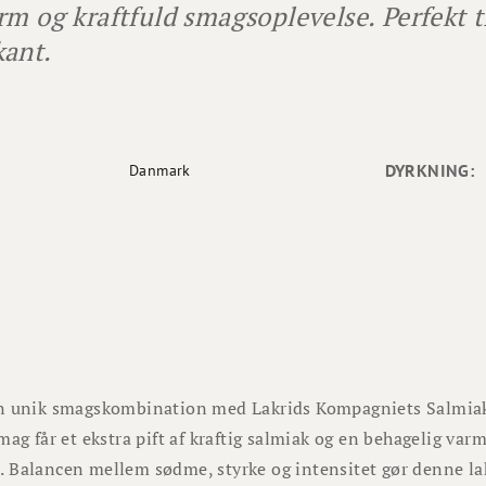
rm og kraftfuld smagsoplevelse. Perfekt til
ant.
DYRKNING:
Danmark
n unik smagskombination med Lakrids Kompagniets Salmiak 
mag får et ekstra pift af kraftig salmiak og en behagelig varm
Balancen mellem sødme, styrke og intensitet gør denne lakr