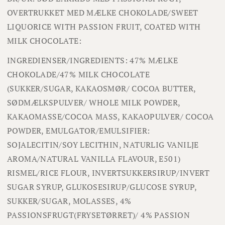
OVERTRUKKET MED MÆLKE CHOKOLADE/SWEET
LIQUORICE WITH PASSION FRUIT, COATED WITH
MILK CHOCOLATE:
INGREDIENSER/INGREDIENTS: 47% MÆLKE
CHOKOLADE/47% MILK CHOCOLATE
(SUKKER/SUGAR, KAKAOSMØR/ COCOA BUTTER,
SØDMÆLKSPULVER/ WHOLE MILK POWDER,
KAKAOMASSE/COCOA MASS, KAKAOPULVER/ COCOA
POWDER, EMULGATOR/EMULSIFIER:
SOJALECITIN/SOY LECITHIN, NATURLIG VANILJE
AROMA/NATURAL VANILLA FLAVOUR, E501)
RISMEL/RICE FLOUR, INVERTSUKKERSIRUP/INVERT
SUGAR SYRUP, GLUKOSESIRUP/GLUCOSE SYRUP,
SUKKER/SUGAR, MOLASSES, 4%
PASSIONSFRUGT(FRYSETØRRET)/ 4% PASSION