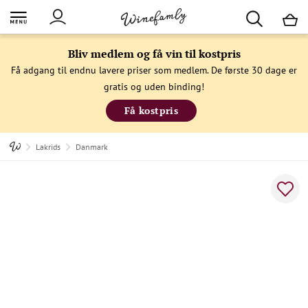
M
Bliv medlem og få vin til kostpris
Få adgang til endnu lavere priser som medlem. De første 30 dage er
gratis og uden binding!
Få kostpris
Lakrids
Danmark