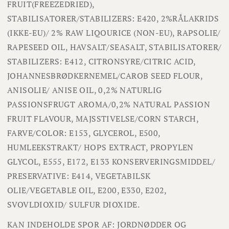
FRUIT(FREEZEDRIED),
STABILISATORER/STABILIZERS: E420, 2%RÅLAKRIDS
(IKKE-EU)/ 2% RAW LIQOURICE (NON-EU), RAPSOLIE/
RAPESEED OIL, HAVSALT/SEASALT, STABILISATORER/
STABILIZERS: E412, CITRONSYRE/CITRIC ACID,
JOHANNESBRØDKERNEMEL/CAROB SEED FLOUR,
ANISOLIE/ ANISE OIL, 0,2% NATURLIG
PASSIONSFRUGT AROMA/0,2% NATURAL PASSION
FRUIT FLAVOUR, MAJSSTIVELSE/CORN STARCH,
FARVE/COLOR: E153, GLYCEROL, E500,
HUMLEEKSTRAKT/ HOPS EXTRACT, PROPYLEN
GLYCOL, E555, E172, E133 KONSERVERINGSMIDDEL/
PRESERVATIVE: E414, VEGETABILSK
OLIE/VEGETABLE OIL, E200, E330, E202,
SVOVLDIOXID/ SULFUR DIOXIDE.
KAN INDEHOLDE SPOR AF: JORDNØDDER OG