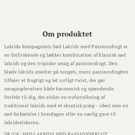
Om produktet
Lakrids Kompagniets Sød Lakrids med Passionsfrugt er
en forfriskende og lækker kombination af klassisk sød
lakrids og den tropiske smag af passionsfrugt. Den
bløde lakrids smelter på tungen, mens passionsfrugten
tilføjer et frugtigt og let syrligt twist, der gør
smagsoplevelsen både harmonisk og spændende.
Perfekt til dig, der elsker en nyfortolkning af
traditionel lakrids med et eksotisk præg – ideel som en
sød forkælelse i hverdagen eller en særlig gave til
lakridselskeren.
DK/UK: SØD LAKRIDS MED PASSIONSFRUGT,