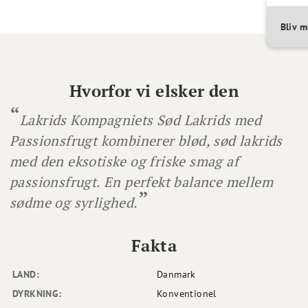
Bliv 
Hvorfor vi elsker den
Lakrids Kompagniets Sød Lakrids med
Passionsfrugt kombinerer blød, sød lakrids
med den eksotiske og friske smag af
passionsfrugt. En perfekt balance mellem
sødme og syrlighed.
Fakta
LAND:
Danmark
DYRKNING:
Konventionel