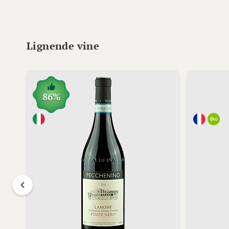
Lignende vine
86%