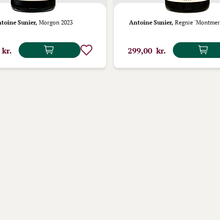
toine Sunier,
Morgon 2023
Antoine Sunier,
Regnie 'Montmer
 kr.
299,00 kr.