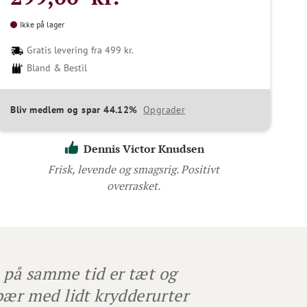
Ikke på lager
Gratis levering fra 499 kr.
Bland & Bestil
Bliv medlem og spar 44.12%
Opgrader
Dennis Victor Knudsen
Frisk, levende og smagsrig. Positivt
overrasket.
 på samme tid er tæt og
bær med lidt krydderurter