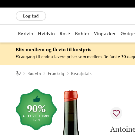
Log ind
Rødvin
Hvidvin
Rosé
Bobler
Vinpakker
Øvrige
Bliv medlem og få vin til kostpris
Få adgang til endnu lavere priser som medlem. De første 30 dag
Rødvin
Frankrig
Beaujolais
90%
AF 11 VILLE KØBE
IGEN
Antoine