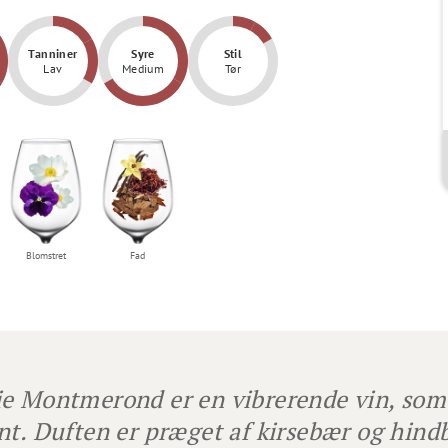
Tanniner
Syre
Stil
Lav
Medium
Tør
Blomstret
Fad
e Montmerond er en vibrerende vin, som
nt. Duften er præget af kirsebær og hind