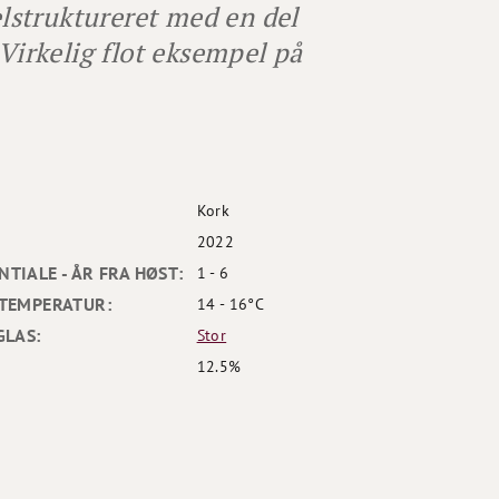
elstruktureret med en del
 Virkelig flot eksempel på
Kork
2022
TIALE - ÅR FRA HØST:
1 - 6
TEMPERATUR:
14 - 16°C
GLAS:
Stor
12.5%