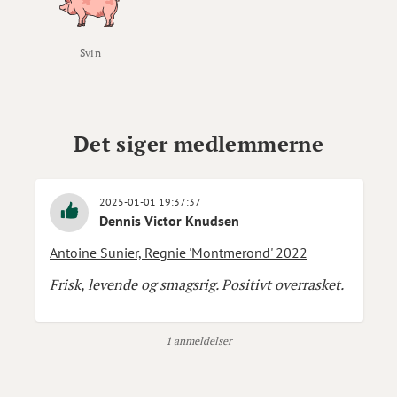
Svin
Det siger medlemmerne
2025-01-01 19:37:37
Dennis Victor Knudsen
Antoine Sunier, Regnie 'Montmerond' 2022
Frisk, levende og smagsrig. Positivt overrasket.
1 anmeldelser