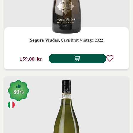
Segura Viudas,
Cava Brut Vintage 2022
159,00 kr.
80%