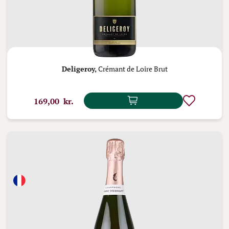
Deligeroy,
Crémant de Loire Brut
169,00 kr.