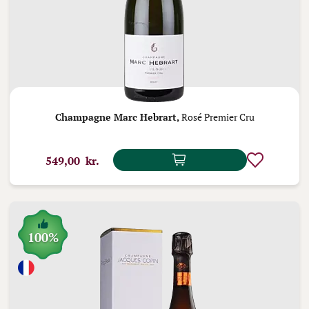
Champagne Marc Hebrart,
Rosé Premier Cru
549,00 kr.
100%