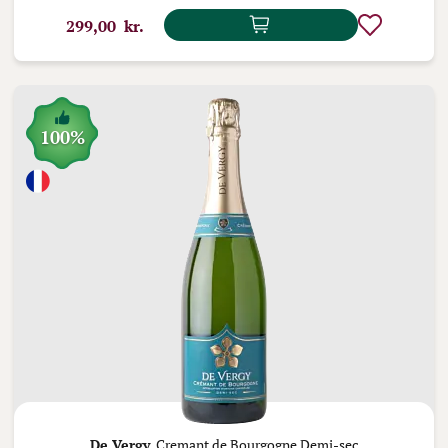
299,00 kr.
100%
De Vergy,
Cremant de Bourgogne Demi-sec