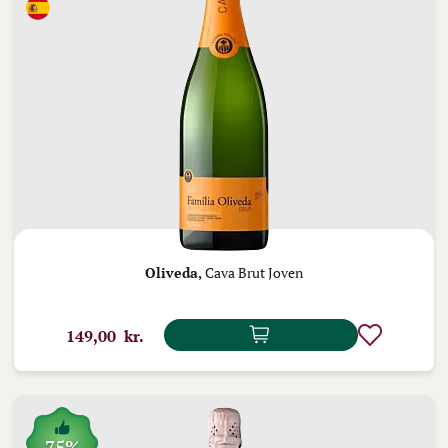
Oliveda,
Cava Brut Joven
149,00 kr.
75%