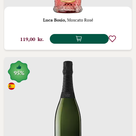
Luca Bosio,
Moscato Rosé
119,00 kr.
95%