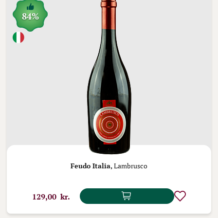
84%
Feudo Italia,
Lambrusco
129,00 kr.