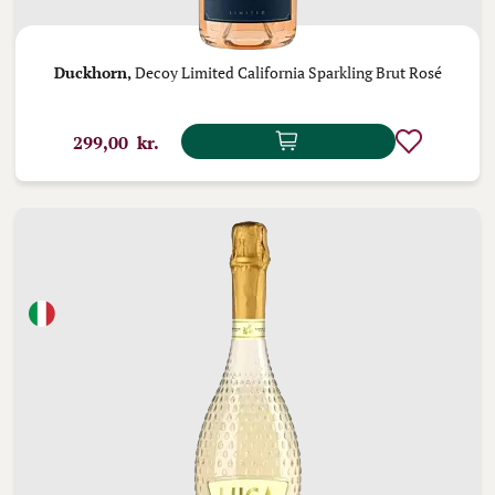
Duckhorn,
Decoy Limited California Sparkling Brut Rosé
299,00 kr.