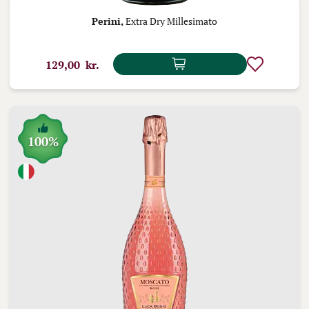
Perini,
Extra Dry Millesimato
129,00 kr.
100%