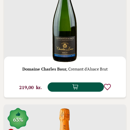
Domaine Charles Baur,
Cremant d'Alsace Brut
219,00 kr.
63%