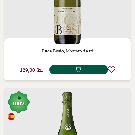
Luca Bosio,
Moscato d'Asti
129,00 kr.
100%