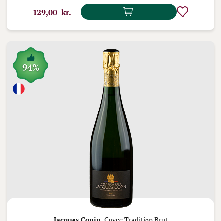
129,00 kr.
94%
Jacques Copin,
Cuvee Tradition Brut