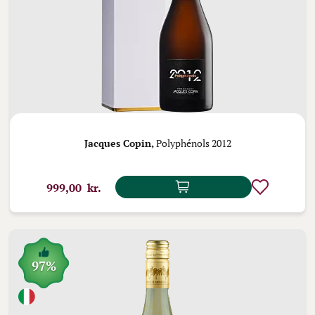
Jacques Copin,
Polyphénols 2012
999,00 kr.
97%