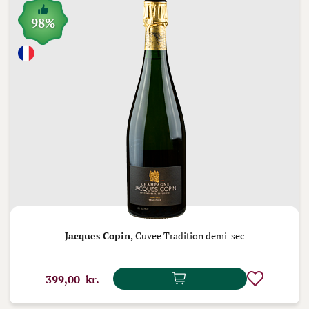
98%
Jacques Copin,
Cuvee Tradition demi-sec
399,00 kr.