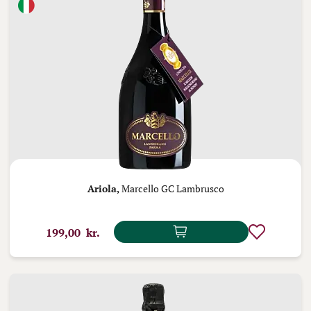
Ariola,
Marcello GC Lambrusco
199,00 kr.