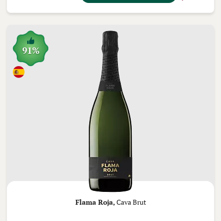
91%
Flama Roja,
Cava Brut