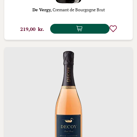
De Vergy,
Cremant de Bourgogne Brut
219,00 kr.