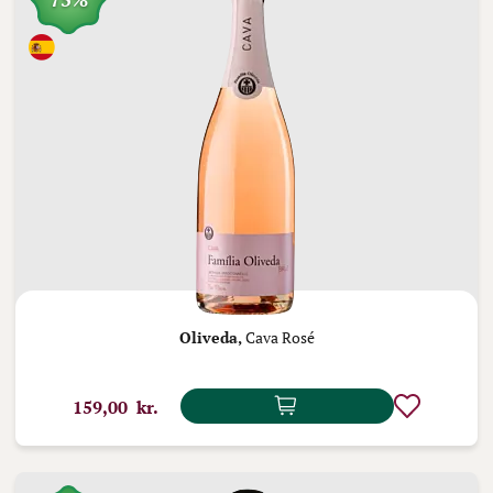
Oliveda,
Cava Rosé
159,00 kr.