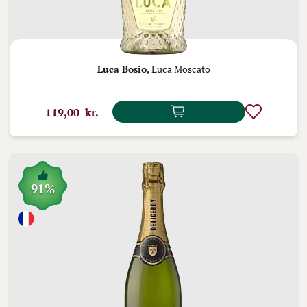
Luca Bosio,
Luca Moscato
119,00 kr.
91%