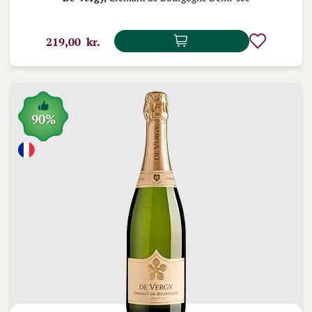
219,00 kr.
90%