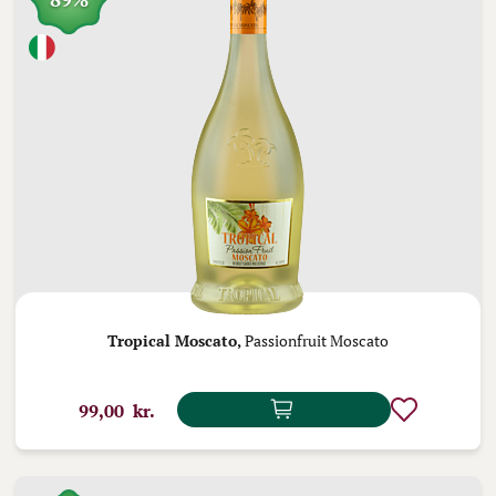
Tropical Moscato,
Passionfruit Moscato
99,00 kr.