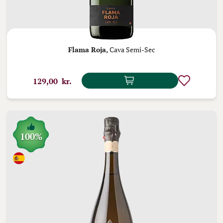
Flama Roja,
Cava Semi-Sec
129,00 kr.
100%