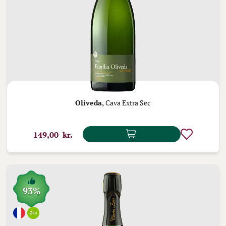
Oliveda,
Cava Extra Sec
149,00 kr.
93%