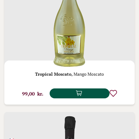
Tropical Moscato,
Mango Moscato
99,00 kr.