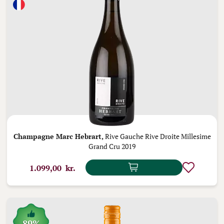
Champagne Marc Hebrart,
Rive Gauche Rive Droite Millesime
Grand Cru 2019
1.099,00 kr.
89%