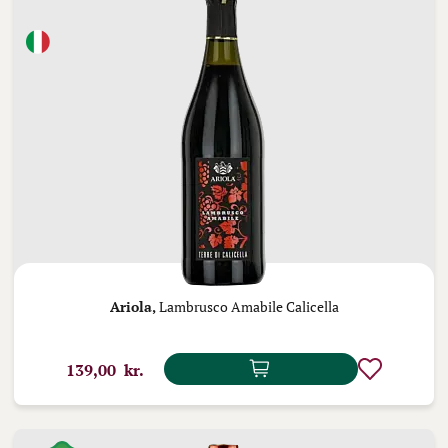
Ariola,
Lambrusco Amabile Calicella
139,00 kr.