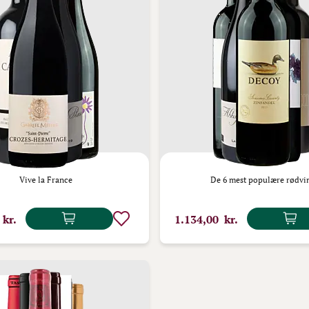
Vive la France
De 6 mest populære rødvi
 kr.
1.134,00 kr.