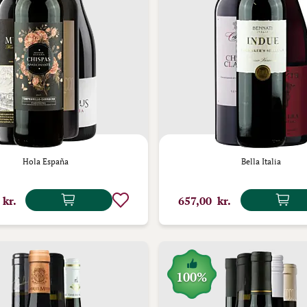
Hola España
Bella Italia
 kr.
657,00 kr.
100%