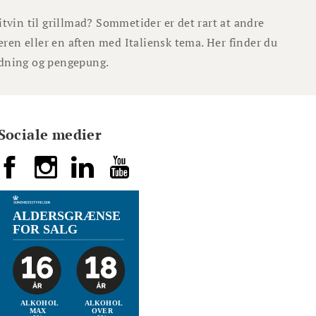
ritvin til grillmad? Sommetider er det rart at andre
eren eller en aften med Italiensk tema. Her finder du
ledning og pengepung.
Sociale medier