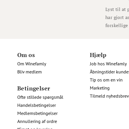
Lyst til at
har gjort 
forskellig
Om os
Hjælp
Om Winefamly
Job hos Winefamly
Bliv medlem
Åbningstider kunde
Tip os om en vin
Betingelser
Marketing
Tilmeld nyhedsbrev
Ofte stillede spørgsmål
Handelsbetingelser
Medlemsbetingelser
Annullering af ordre