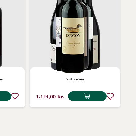
ne
Grillkassen
1.144,00 kr.