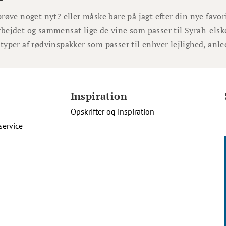
 prøve noget nyt? eller måske bare på jagt efter din nye favo
arbejdet og sammensat lige de vine som passer til Syrah-elsk
e typer af rødvinspakker som passer til enhver lejlighed, an
Inspiration
Opskrifter og inspiration
service