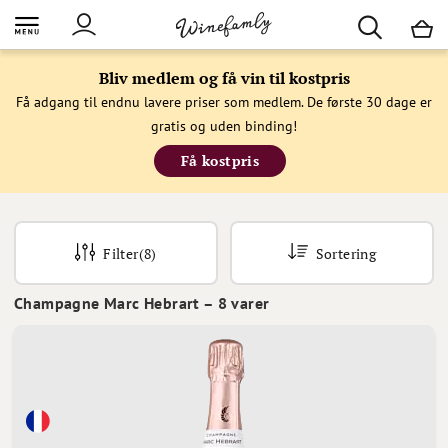
M
Bliv medlem og få vin til kostpris
Få adgang til endnu lavere priser som medlem. De første 30 dage er
gratis og uden binding!
Få kostpris
Filter
(8)
Sortering
Champagne Marc Hebrart
–
8
varer