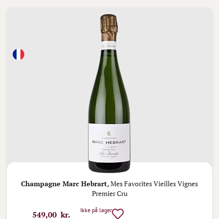
Champagne Marc Hebrart,
Mes Favorites Vieilles Vignes
Premier Cru
Ikke på lager
549,00 kr.