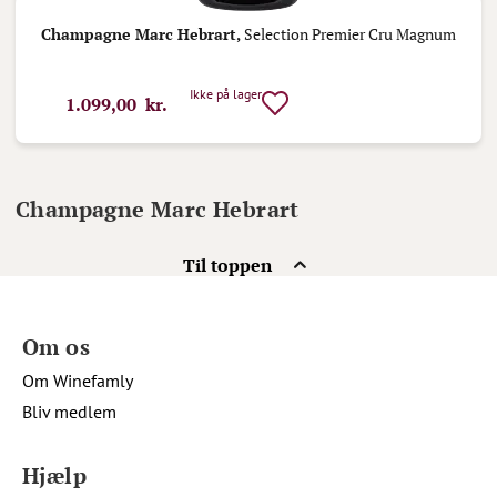
Champagne Marc Hebrart,
Selection Premier Cru Magnum
Ikke på lager
1.099,00 kr.
Champagne Marc Hebrart
Til toppen
Om os
Om Winefamly
Bliv medlem
Hjælp