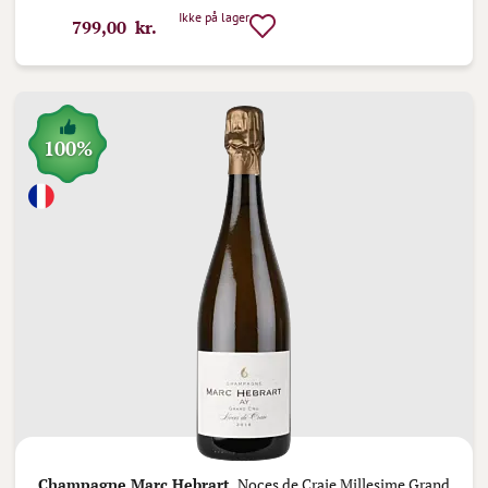
Ikke på lager
799,00 kr.
100%
Champagne Marc Hebrart,
Noces de Craie Millesime Grand