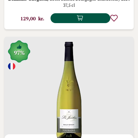
37,5 cl
129,00 kr.
97%