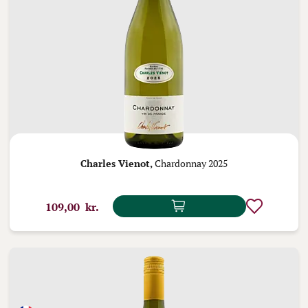
Charles Vienot,
Chardonnay 2025
109,00 kr.