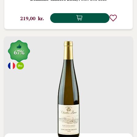
219,00 kr.
67%