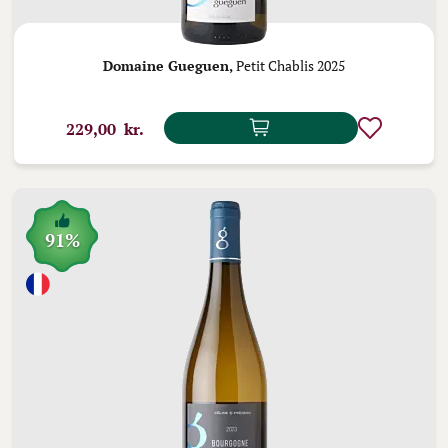
Domaine Gueguen,
Petit Chablis 2025
229,00 kr.
91%