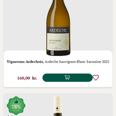
Vignerons Ardechois,
Ardeche Sauvignon Blanc Sarrasine 2025
160,00 kr.
78%