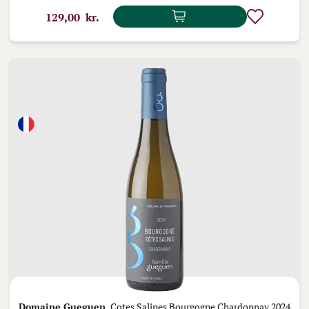
129,00 kr.
Domaine Gueguen,
Cotes Salines Bourgogne Chardonnay 2024