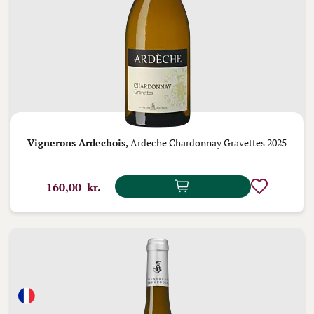
Vignerons Ardechois,
Ardeche Chardonnay Gravettes 2025
160,00 kr.