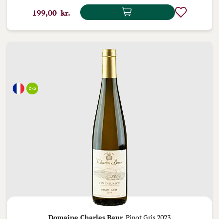
199,00 kr.
Domaine Charles Baur,
Pinot Gris 2023