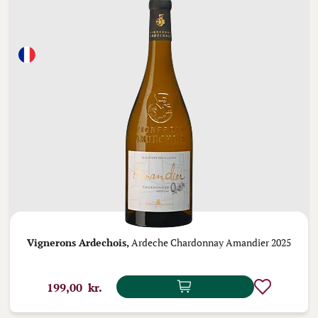
Vignerons Ardechois,
Ardeche Chardonnay Amandier 2025
199,00 kr.