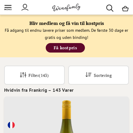
M
Bliv medlem og få vin til kostpris
Få adgang til endnu lavere priser som medlem. De første 30 dage er
gratis og uden binding!
Få kostpris
Filter
(143)
Sortering
Hvidvin fra Frankrig
–
143
Varer