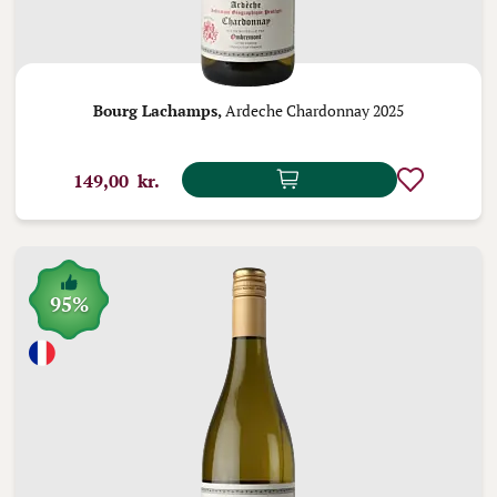
Bourg Lachamps,
Ardeche Chardonnay 2025
149,00 kr.
95%