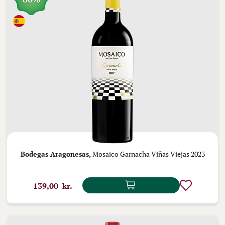
Bodegas Aragonesas,
Mosaico Garnacha Viñas Viejas 2023
139,00 kr.