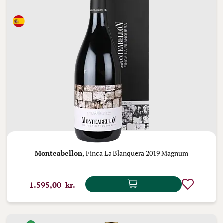
Monteabellon,
Finca La Blanquera 2019 Magnum
1.595,00 kr.