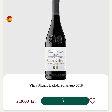
Vina Muriel,
Rioja Solariego 2019
249,00 kr.