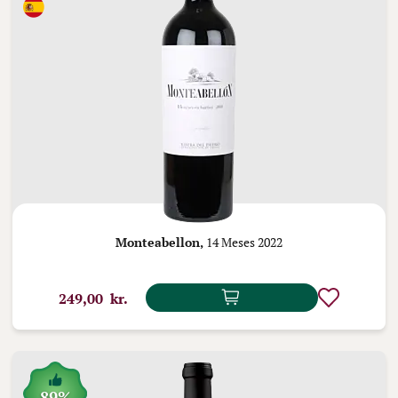
Monteabellon,
14 Meses 2022
249,00 kr.
89%