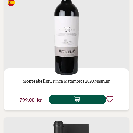
Monteabellon,
Finca Matambres 2020 Magnum
799,00 kr.