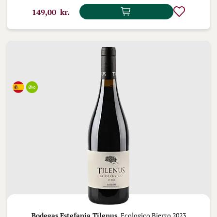
149,00 kr.
Bodegas Estefania Tilenus,
Ecologico Bierzo 2023