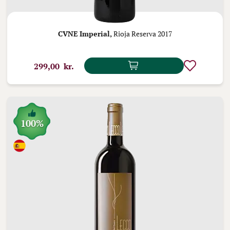
CVNE Imperial,
Rioja Reserva 2017
299,00 kr.
100%