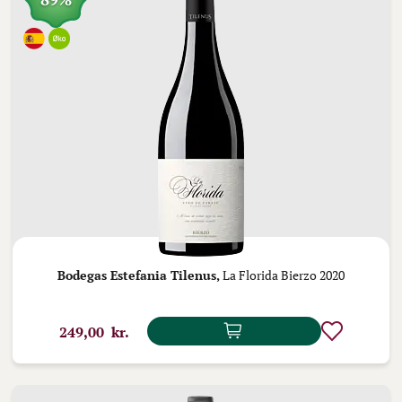
Bodegas Estefania Tilenus,
La Florida Bierzo 2020
249,00 kr.