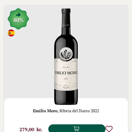
80%
Emilio Moro,
Ribera del Duero 2022
279,00 kr.