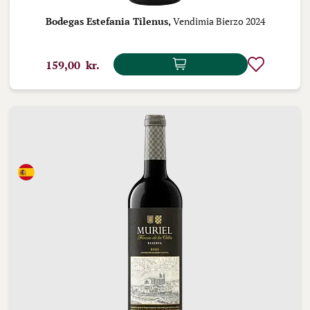
Bodegas Estefania Tilenus,
Vendimia Bierzo 2024
159,00 kr.