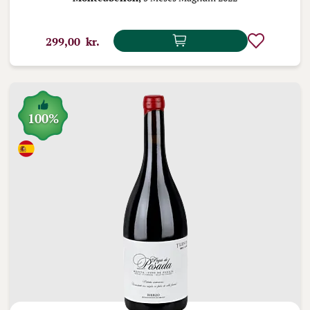
299,00 kr.
100%