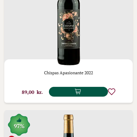
Chispas Apasionante 2022
89,00 kr.
97%