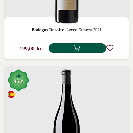
Bodegas Resalte,
Lecco Crianza 2021
199,00 kr.
93%