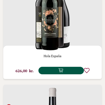
Hola España
626,00 kr.