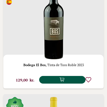
Bodega El Bos,
Tinta de Toro Roble 2023
129,00 kr.
80%