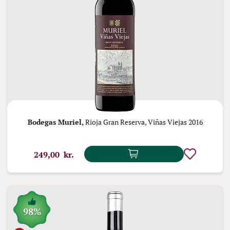
Bodegas Muriel,
Rioja Gran Reserva, Viñas Viejas 2016
249,00 kr.
98%