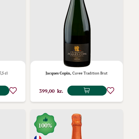
,5 cl
Jacques Copin,
Cuvee Tradition Brut
399,00 kr.
100%