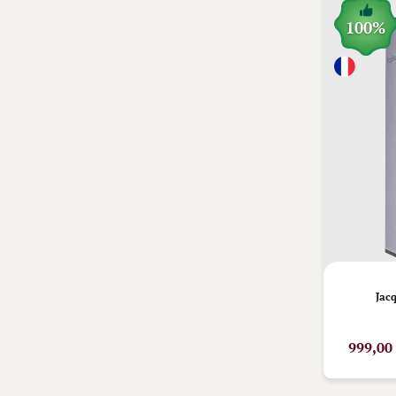
100%
Jac
999,00