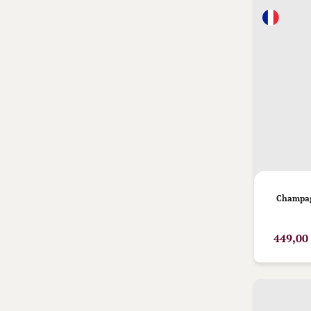
Champag
449,00