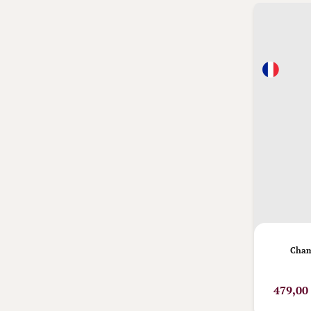
Cham
479,00