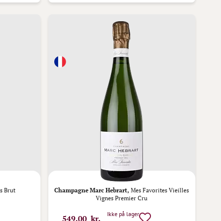
s Brut
Champagne Marc Hebrart,
Mes Favorites Vieilles
Vignes Premier Cru
Ikke på lager
549,00 kr.