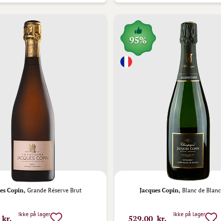
95%
es Copin,
Grande Réserve Brut
Jacques Copin,
Blanc de Blanc
Ikke på lager
Ikke på lager
 kr.
529,00 kr.