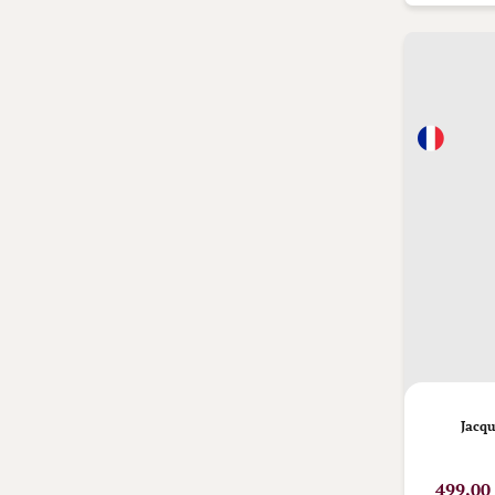
Jacqu
499,00