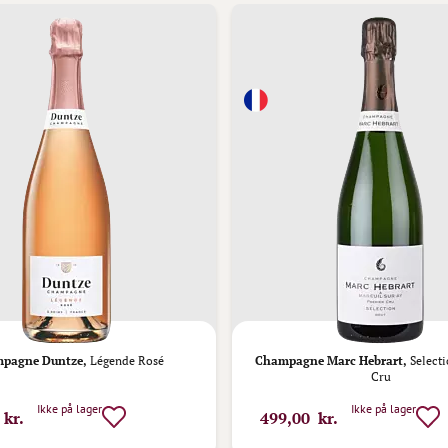
pagne Duntze,
Légende Rosé
Champagne Marc Hebrart,
Select
Cru
Ikke på lager
Ikke på lager
 kr.
499,00 kr.