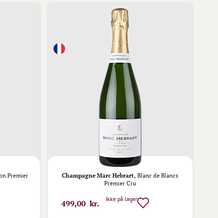
ion Premier
Champagne Marc Hebrart,
Blanc de Blancs
Premier Cru
Ikke på lager
499,00 kr.