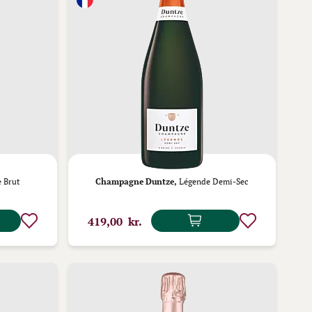
 Brut
Champagne Duntze,
Légende Demi-Sec
419,00 kr.