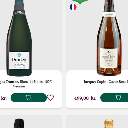
ne Duntze,
Blanc de Noirs, 100%
Jacques Copin,
Cuvee Rose 
Meunier
 kr.
499,00 kr.