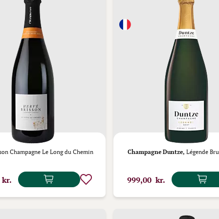
sson Champagne Le Long du Chemin
Champagne Duntze,
Légende Br
 kr.
999,00 kr.