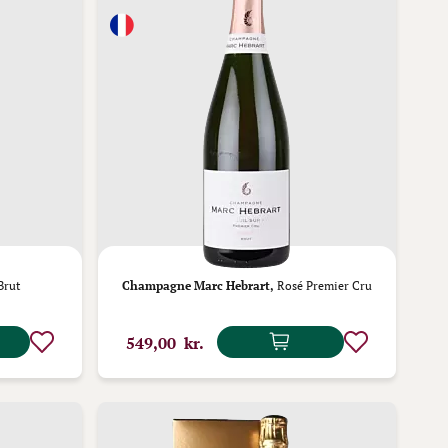
Brut
Champagne Marc Hebrart,
Rosé Premier Cru
549,00 kr.