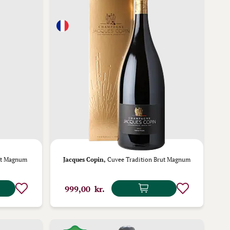
ut Magnum
Jacques Copin,
Cuvee Tradition Brut Magnum
999,00 kr.