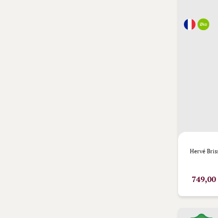
Hervé Bri
749,00