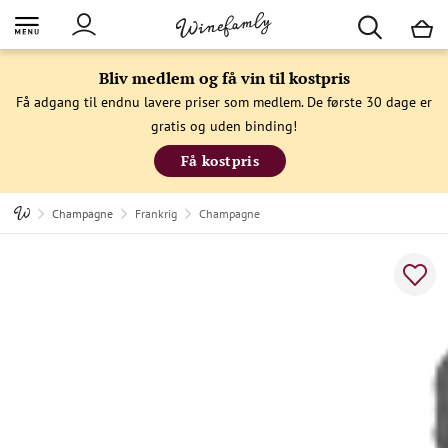
M
Bliv medlem og få vin til kostpris
Få adgang til endnu lavere priser som medlem. De første 30 dage er
gratis og uden binding!
Få kostpris
Champagne
Frankrig
Champagne