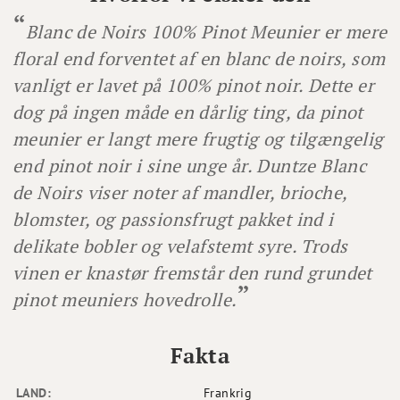
Blanc de Noirs 100% Pinot Meunier er mere
floral end forventet af en blanc de noirs, som
vanligt er lavet på 100% pinot noir. Dette er
dog på ingen måde en dårlig ting, da pinot
meunier er langt mere frugtig og tilgængelig
end pinot noir i sine unge år. Duntze Blanc
de Noirs viser noter af mandler, brioche,
blomster, og passionsfrugt pakket ind i
delikate bobler og velafstemt syre. Trods
vinen er knastør fremstår den rund grundet
pinot meuniers hovedrolle.
Fakta
LAND:
Frankrig