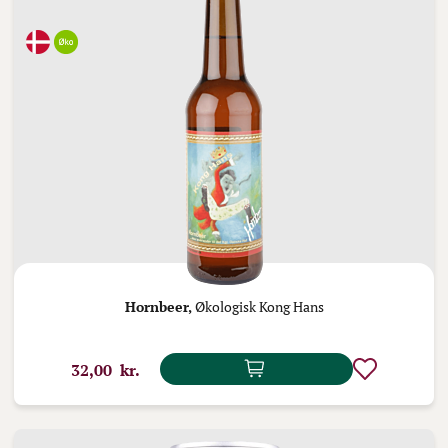
Hornbeer,
Økologisk Kong Hans
32,00 kr.