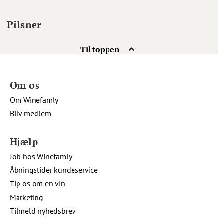
Pilsner
Til toppen
Om os
Om Winefamly
Bliv medlem
Hjælp
Job hos Winefamly
Åbningstider kundeservice
Tip os om en vin
Marketing
Tilmeld nyhedsbrev