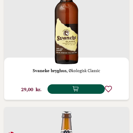
Svaneke bryghus,
Økologisk Classic
29,00 kr.