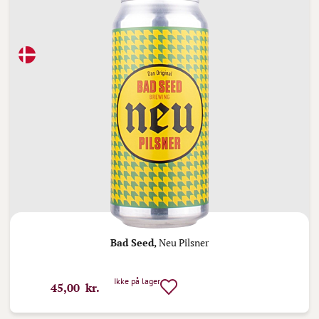
Bad Seed,
Neu Pilsner
Ikke på lager
45,00 kr.