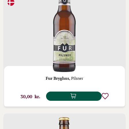
Fur Bryghus,
Pilsner
30,00 kr.