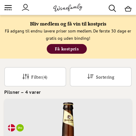
M
Bliv medlem og få vin til kostpris
Få adgang til endnu lavere priser som medlem. De første 30 dage er
gratis og uden binding!
Få kostpris
Filter
(4)
Sortering
Pilsner
–
4
varer