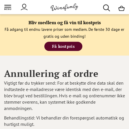
M
Bliv medlem og få vin til kostpris
Få adgang til endnu lavere priser som medlem. De første 30 dage er
gratis og uden binding!
Få kostpris
Annullering af ordre
Vigtigt før du trykker send: For at beskytte dine data skal den
indtastede e-mailadresse være identisk med den e-mail, der
blev brugt ved bestillingen. Hvis e-mail og ordrenummer ikke
stemmer overens, kan systemet ikke godkende
anmodningen.
Behandlingstid: Vi behandler din forespørgsel automatisk og
hurtigst muligt.