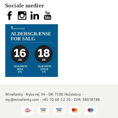
Sociale medier
Winefamly - Nybovej 34 - DK-7500 Holstebro -
my@winefamly.com - +45 70 60 52 20 - CVR: 38038788