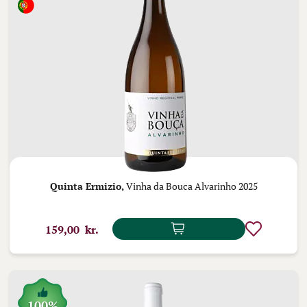
Quinta Ermizio,
Vinha da Bouca Alvarinho 2025
159,00 kr.
100%