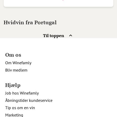
Hvidvin fra Portugal
Til toppen
Om os
Om Winefamly
Bliv medlem
Hjælp
Job hos Winefamly
Åbningstider kundeservice
Tip os om en vin
Marketing