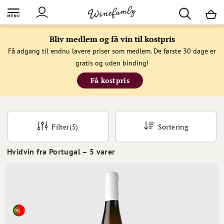
M
Bliv medlem og få vin til kostpris
Få adgang til endnu lavere priser som medlem. De første 30 dage er
gratis og uden binding!
Få kostpris
Filter
(5)
Sortering
Hvidvin fra Portugal
–
5
varer