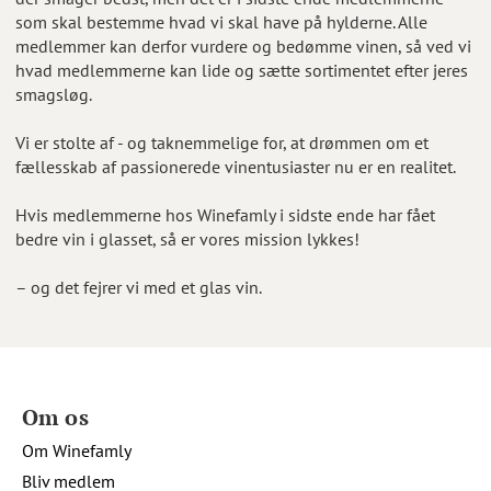
som skal bestemme hvad vi skal have på hylderne. Alle
medlemmer kan derfor vurdere og bedømme vinen, så ved vi
hvad medlemmerne kan lide og sætte sortimentet efter jeres
smagsløg.
Vi er stolte af - og taknemmelige for, at drømmen om et
fællesskab af passionerede vinentusiaster nu er en realitet.
Hvis medlemmerne hos Winefamly i sidste ende har fået
bedre vin i glasset, så er vores mission lykkes!
– og det fejrer vi med et glas vin.
Om os
Om Winefamly
Bliv medlem