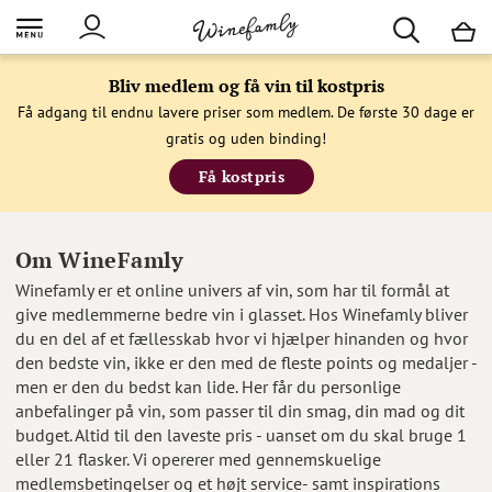
M
Bliv medlem og få vin til kostpris
Få adgang til endnu lavere priser som medlem. De første 30 dage er
gratis og uden binding!
Få kostpris
Om WineFamly
Winefamly er et online univers af vin, som har til formål at
give medlemmerne bedre vin i glasset. Hos Winefamly bliver
du en del af et fællesskab hvor vi hjælper hinanden og hvor
den bedste vin, ikke er den med de fleste points og medaljer -
men er den du bedst kan lide. Her får du personlige
anbefalinger på vin, som passer til din smag, din mad og dit
budget. Altid til den laveste pris - uanset om du skal bruge 1
eller 21 flasker. Vi opererer med gennemskuelige
medlemsbetingelser og et højt service- samt inspirations