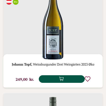
Johann Topf,
Weissburgunder Drei Weingärten 2023 Øko
249,00 kr.