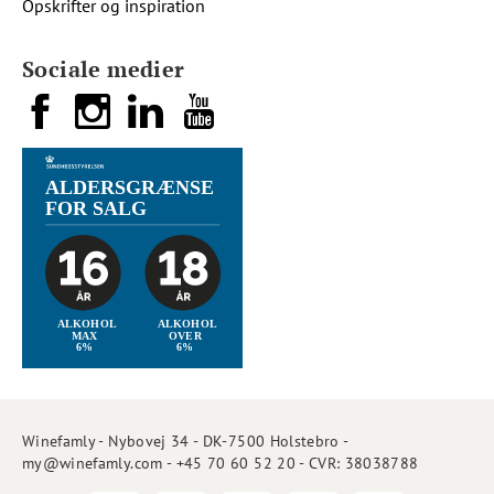
Opskrifter og inspiration
Sociale medier
Winefamly - Nybovej 34 - DK-7500 Holstebro -
my@winefamly.com - +45 70 60 52 20 - CVR: 38038788