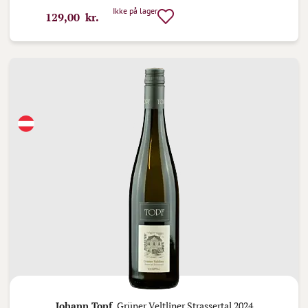
Ikke på lager
129,00 kr.
Johann Topf,
Grüner Veltliner Strassertal 2024