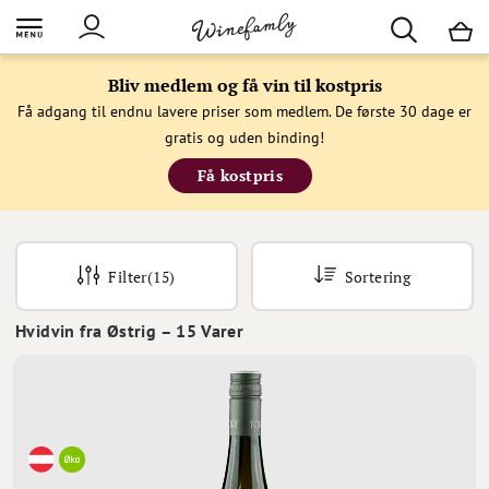
M
Bliv medlem og få vin til kostpris
Få adgang til endnu lavere priser som medlem. De første 30 dage er
gratis og uden binding!
Få kostpris
Filter
(15)
Sortering
Hvidvin fra Østrig
–
15
Varer