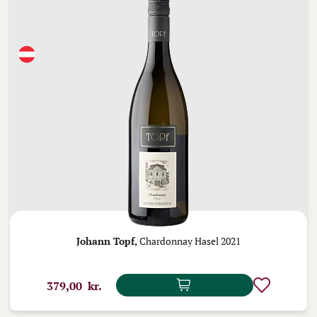
Johann Topf,
Chardonnay Hasel 2021
379,00 kr.