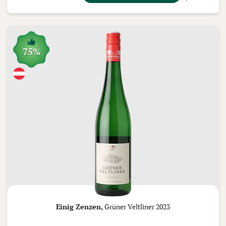
75%
Einig Zenzen,
Grüner Veltliner 2023