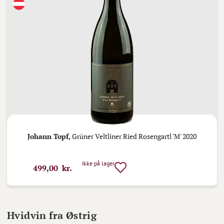
Johann Topf,
Grüner Veltliner Ried Rosengartl 'M' 2020
Ikke på lager
499,00 kr.
Hvidvin fra Østrig