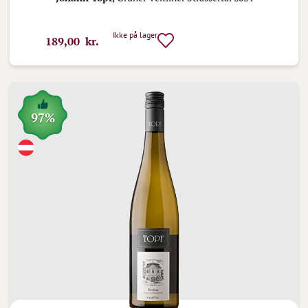
Ikke på lager
189,00 kr.
97%