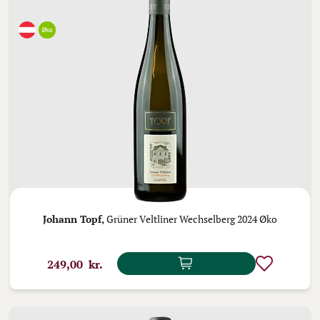
Johann Topf,
Grüner Veltliner Wechselberg 2024 Øko
249,00 kr.