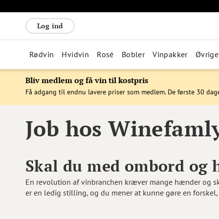
Log ind
Rødvin
Hvidvin
Rosé
Bobler
Vinpakker
Øvrige
Bliv medlem og få vin til kostpris
Få adgang til endnu lavere priser som medlem. De første 30 dag
Job hos Winefaml
Skal du med ombord og h
En revolution af vinbranchen kræver mange hænder og skar
er en ledig stilling, og du mener at kunne gøre en forskel