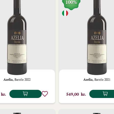
100%
Azelia,
Barolo 2022
Azelia,
Barolo 2021
 kr.
549,00 kr.