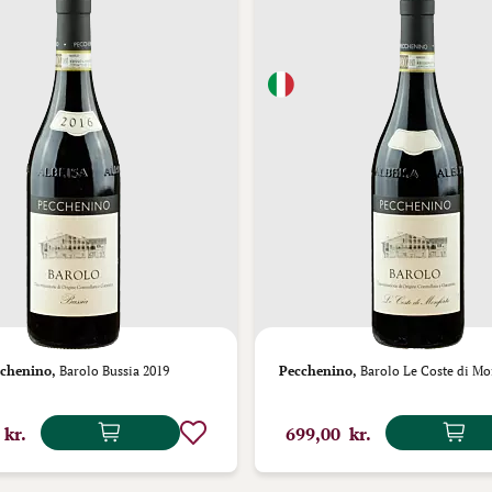
chenino,
Barolo Bussia 2019
Pecchenino,
Barolo Le Coste di Mo
 kr.
699,00 kr.