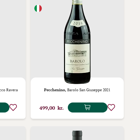
cco Ravera
Pecchenino,
Barolo San Giuseppe 2021
499,00 kr.