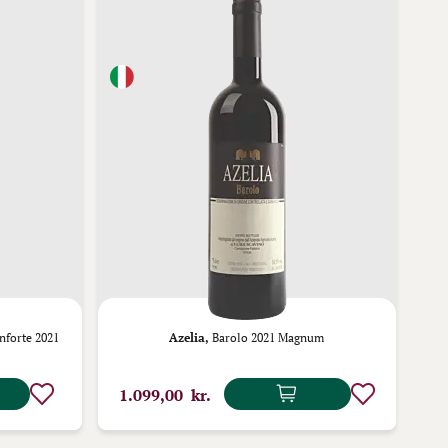
nforte 2021
Azelia,
Barolo 2021 Magnum
1.099,00 kr.