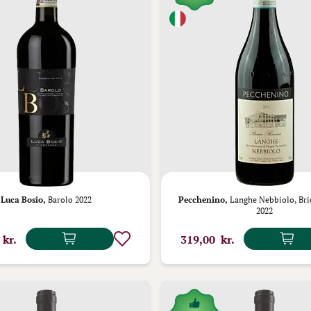
Luca Bosio,
Barolo 2022
Pecchenino,
Langhe Nebbiolo, Bri
2022
 kr.
319,00 kr.