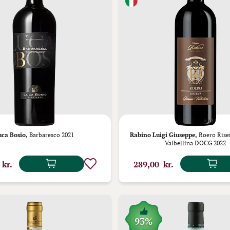
uca Bosio,
Barbaresco 2021
Rabino Luigi Giuseppe,
Roero Rise
Valbellina DOCG 2022
 kr.
289,00 kr.
93%