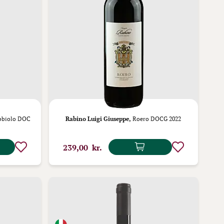
bbiolo DOC
Rabino Luigi Giuseppe,
Roero DOCG 2022
239,00 kr.