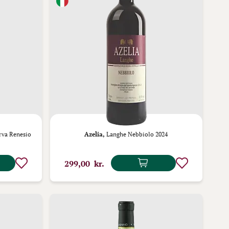
rva Renesio
Azelia,
Langhe Nebbiolo 2024
299,00 kr.