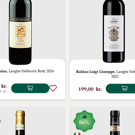
nino,
Langhe Nebbiolo Botti 2024
Rabino Luigi Giuseppe,
Langhe Ne
2023
 kr.
199,00 kr.
0 kr.
86%