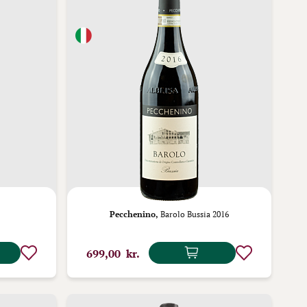
Pecchenino,
Barolo Bussia 2016
699,00 kr.