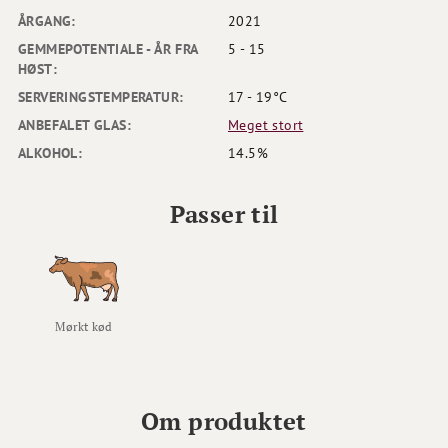
ÅRGANG:
2021
GEMMEPOTENTIALE - ÅR FRA
5 - 15
HØST:
SERVERINGSTEMPERATUR:
17 - 19°C
ANBEFALET GLAS:
Meget stort
ALKOHOL:
14.5%
Passer til
Mørkt kød
Om produktet