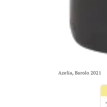
Azelia, Barolo 2021
P