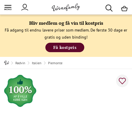
M
Bliv medlem og få vin til kostpris
Få adgang til endnu lavere priser som medlem. De første 30 dage er
gratis og uden binding!
Få kostpris
Rødvin
Italien
Piemonte
100%
AF 8 VILLE
KØBE IGEN