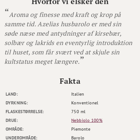
Hvorfor vi elsker den
Aroma og finesse med kraft og krop på
samme tid. Azelias husbarolo er med sin
søde næse med antydninger af kirsebær,
solbær og lakrids en eventyrlig introduktion
til huset, som får svært ved at skjule sin
kultstatus meget længere.
Fakta
LAND:
Italien
DYRKNING:
Konventionel
FLASKESTØRRELSE:
750 ml
DRUE:
Nebbiolo 100%
OMRÅDE:
Piemonte
UNDEROMRÅDE:
Barolo