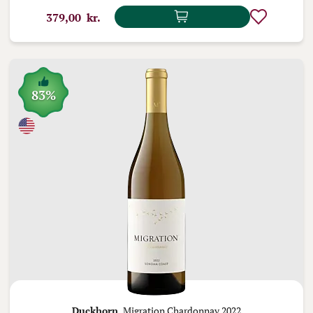
379,00 kr.
83%
Duckhorn,
Migration Chardonnay 2022