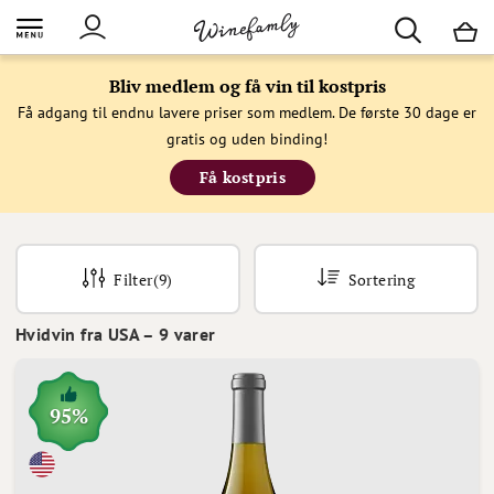
M
Bliv medlem og få vin til kostpris
Få adgang til endnu lavere priser som medlem. De første 30 dage er
gratis og uden binding!
Få kostpris
Filter
(9)
Sortering
Hvidvin fra USA
–
9
varer
95%