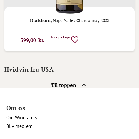
Duckhorn,
Napa Valley Chardonnay 2023
Ikke på lager
399,00 kr.
Hvidvin fra USA
Til toppen
Om os
Om Winefamly
Bliv medlem