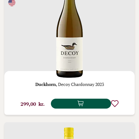
Duckhorn,
Decoy Chardonnay 2023
299,00 kr.