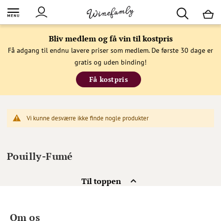
M
Bliv medlem og få vin til kostpris
Få adgang til endnu lavere priser som medlem. De første 30 dage er
gratis og uden binding!
Få kostpris
Vi kunne desværre ikke finde nogle produkter
Pouilly-Fumé
Til toppen
Om os