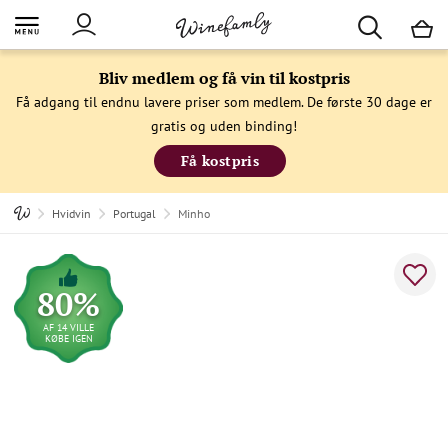
M
Bliv medlem og få vin til kostpris
Få adgang til endnu lavere priser som medlem. De første 30 dage er
gratis og uden binding!
Få kostpris
Hvidvin
Portugal
Minho
80%
AF 14 VILLE
KØBE IGEN