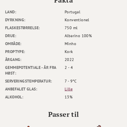
LAND:
Portugal
DYRKNING:
Konventionel
FLASKESTØRRELSE:
750 ml
DRUE:
Albarino 100%
OMRÅDE:
Minho
PROPTYPE:
Kork
ÅRGANG:
2022
GEMMEPOTENTIALE - ÅR FRA
2 - 4
HØST:
SERVERINGSTEMPERATUR:
7 - 9°C
ANBEFALET GLAS:
Lille
ALKOHOL:
13%
Passer til