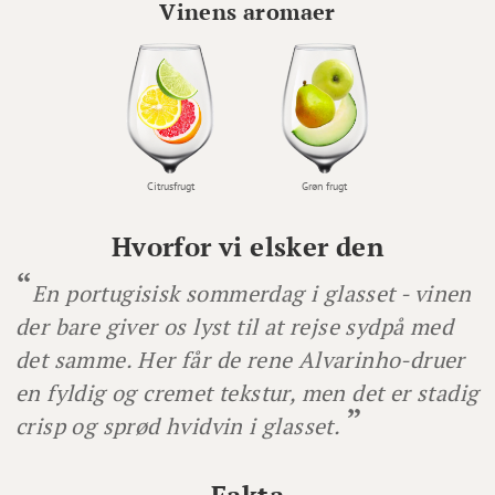
Vinens aromaer
Citrusfrugt
Grøn frugt
Hvorfor vi elsker den
En portugisisk sommerdag i glasset - vinen
der bare giver os lyst til at rejse sydpå med
det samme. Her får de rene Alvarinho-druer
en fyldig og cremet tekstur, men det er stadig
crisp og sprød hvidvin i glasset.
Fakta