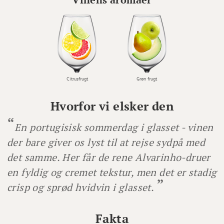
Citrusfrugt
Grøn frugt
Hvorfor vi elsker den
En portugisisk sommerdag i glasset - vinen
der bare giver os lyst til at rejse sydpå med
det samme. Her får de rene Alvarinho-druer
en fyldig og cremet tekstur, men det er stadig
crisp og sprød hvidvin i glasset.
Fakta