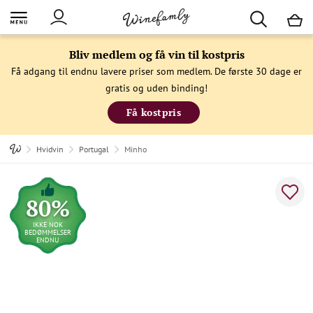
M
Bliv medlem og få vin til kostpris
Få adgang til endnu lavere priser som medlem. De første 30 dage er
gratis og uden binding!
Få kostpris
Hvidvin
Portugal
Minho
80%
IKKE NOK
BEDØMMELSER
ENDNU