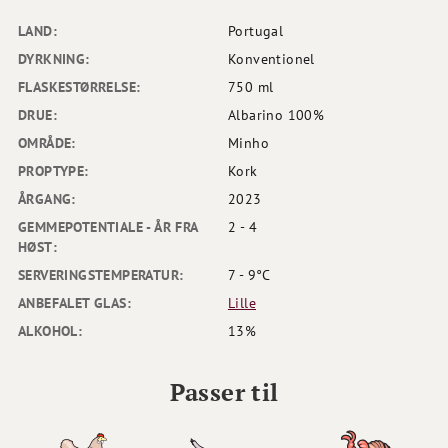
LAND:
Portugal
DYRKNING:
Konventionel
FLASKESTØRRELSE:
750 ml
DRUE:
Albarino 100%
OMRÅDE:
Minho
PROPTYPE:
Kork
ÅRGANG:
2023
GEMMEPOTENTIALE - ÅR FRA
2 - 4
HØST:
SERVERINGSTEMPERATUR:
7 - 9°C
ANBEFALET GLAS:
Lille
ALKOHOL:
13%
Passer til