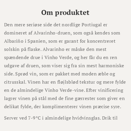
Om produktet
Den mere seriøse side det nordlige Portiugal er
domineret af Alvarinho-druen, som også kendes som
Albariño i Spanien, som er garant for koncentreret
solskin på flaske. Alvarinho er måske den mest
spændende drue i Vinho Verde, og her får du en ren
udgave af druen, som viser sig fra sin mest harmoniske
side. Sprød vin, som er pakket med moden æble og
citrusskal. Vinen har en fløjlsblød tekstur og mere fylde
en de almindelige Vinho Verde-vine. Efter vinificering
lagrer vinen på stål med de fine gærrester som giver en
delikat fylde, der komplimenterer vinen præcise syre.
Server ved 7-9°C i almindelige hvidvinsglas. Drik til
Fish & Chips eller sushi.