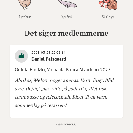
Fjerkræ
Lys fisk
Skaldyr
Det siger medlemmerne
2025-03-25 22:08:14
Daniel Palsgaard
Quinta Ermizio, Vinha da Bouca Alvarinho 2023
Abrikos, Melon, noget ananas. Varm frugt. Blid
syre. Dejligt glas, ville gå godt til grillet fisk,
tunmousse og rejecocktail. Ideel til en varm
sommerdag på terassen!
1 anmeldelser