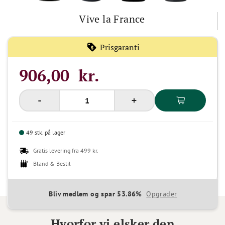
Vive la France
Prisgaranti
906,00 kr.
49 stk. på lager
Gratis levering fra 499 kr.
Bland & Bestil
Bliv medlem og spar 53.86%
Opgrader
Hvorfor vi elsker den