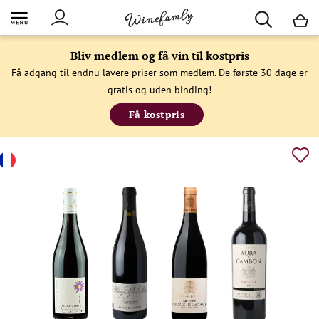
M
Bliv medlem og få vin til kostpris
Få adgang til endnu lavere priser som medlem. De første 30 dage er
gratis og uden binding!
Få kostpris