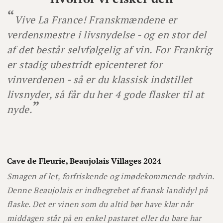
Vive La France! Franskmændene er
verdensmestre i livsnydelse - og en stor del
af det består selvfølgelig af vin. For Frankrig
er stadig ubestridt epicenteret for
vinverdenen - så er du klassisk indstillet
livsnyder, så får du her 4 gode flasker til at
nyde.
Cave de Fleurie, Beaujolais Villages 2024
Smagen af let, forfriskende og imødekommende rødvin.
Denne Beaujolais er indbegrebet af fransk landidyl på
flaske. Det er vinen som du altid bør have klar når
middagen står på en enkel pastaret eller du bare har