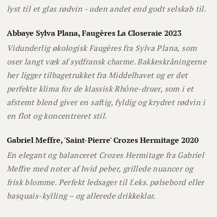
lyst til et glas rødvin - uden andet end godt selskab til.
Abbaye Sylva Plana, Faugères La Closeraie 2023
Vidunderlig økologisk Faugères fra Sylva Plana, som
oser langt væk af sydfransk charme. Bakkeskråningerne
her ligger tilbagetrukket fra Middelhavet og er det
perfekte klima for de klassisk Rhône-druer, som i et
afstemt blend giver en saftig, fyldig og krydret rødvin i
en flot og koncentreret stil.
Gabriel Meffre, 'Saint-Pierre' Crozes Hermitage 2020
En elegant og balanceret Crozes Hermitage fra Gabriel
Meffre med noter af hvid peber, grillede nuancer og
frisk blomme. Perfekt ledsager til f.eks. pølsebord eller
basquais-kylling – og allerede drikkeklar.