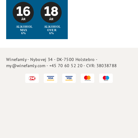
Winefamly - Nybovej 34 - DK-7500 Holstebro -
my@winefamly.com - +45 70 60 52 20 - CVR: 38038788