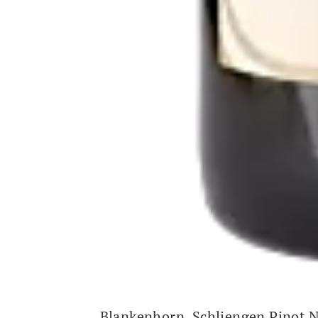
Blankenhorn, Schliengen Pinot N