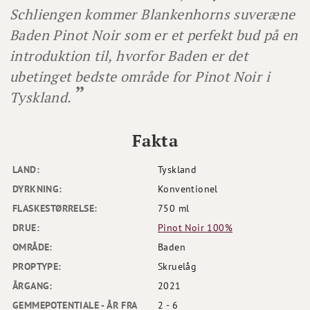
Schliengen kommer Blankenhorns suveræne
Baden Pinot Noir som er et perfekt bud på en
introduktion til, hvorfor Baden er det
ubetinget bedste område for Pinot Noir i
Tyskland.
Fakta
LAND:
Tyskland
DYRKNING:
Konventionel
FLASKESTØRRELSE:
750 ml
DRUE:
Pinot Noir 100%
OMRÅDE:
Baden
PROPTYPE:
Skruelåg
ÅRGANG:
2021
GEMMEPOTENTIALE - ÅR FRA
2 - 6