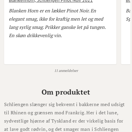
Blanken Horn er en lækker Pinot Noir. En
Ba
elegant smag, ikke for kraftig men let og med
Sp
lang syrlig smag. Prikker ganske let på tungen.
En skøn drikkevenlig vin.
11 anmeldelser
Om produktet
Schliengen slænger sig bekvemt i bakkerne med udsigt
til Rhinen og grænsen mod Frankrig. Her i det lune,
sydvestlige hjørne af Tyskland er der virkelig basis for
at lave godt rødvin, og det smager man i Schliengen