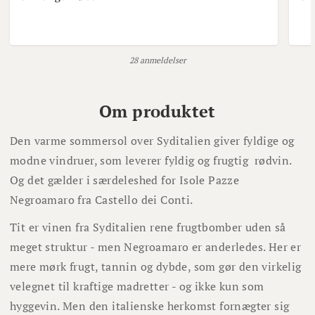
28 anmeldelser
Om produktet
Den varme sommersol over Syditalien giver fyldige og
modne vindruer, som leverer fyldig og frugtig rødvin.
Og det gælder i særdeleshed for Isole Pazze
Negroamaro fra Castello dei Conti.
Tit er vinen fra Syditalien rene frugtbomber uden så
meget struktur - men Negroamaro er anderledes. Her er
mere mørk frugt, tannin og dybde, som gør den virkelig
velegnet til kraftige madretter - og ikke kun som
hyggevin. Men den italienske herkomst fornægter sig