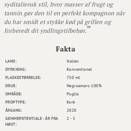
syditaliensk stil, hvor masser af frugt og
tannin gør den til en perfekt kompagnon når
du har smidt et stykke kød på grillen og
forberedt dit yndlingstilbehør.
Fakta
LAND:
Italien
DYRKNING:
Konventionel
FLASKESTØRRELSE:
750 ml
DRUE:
Negroamaro 100%
OMRÅDE:
Puglia
PROPTYPE:
Kork
ÅRGANG:
2020
GEMMEPOTENTIALE - ÅR FRA
2 - 5
HØST: