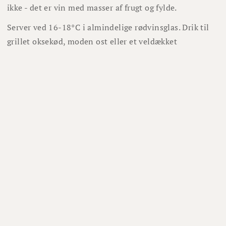
ikke - det er vin med masser af frugt og fylde.
Server ved 16-18°C i almindelige rødvinsglas. Drik til
grillet oksekød, moden ost eller et veldækket
tapasbord.
Lignende vine