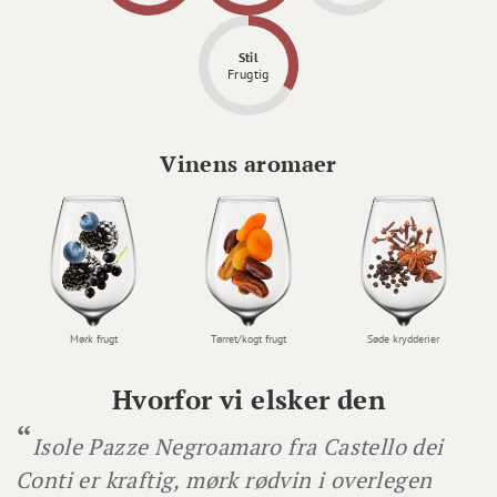
Stil
Frugtig
Vinens aromaer
Mørk frugt
Søde krydderier
Tørret/kogt frugt
Hvorfor vi elsker den
Isole Pazze Negroamaro fra Castello dei
Conti er kraftig, mørk rødvin i overlegen