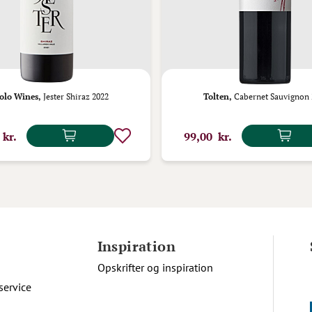
olo Wines,
Jester Shiraz 2022
Tolten,
Cabernet Sauvignon 
 kr.
99,00 kr.
Inspiration
Opskrifter og inspiration
service