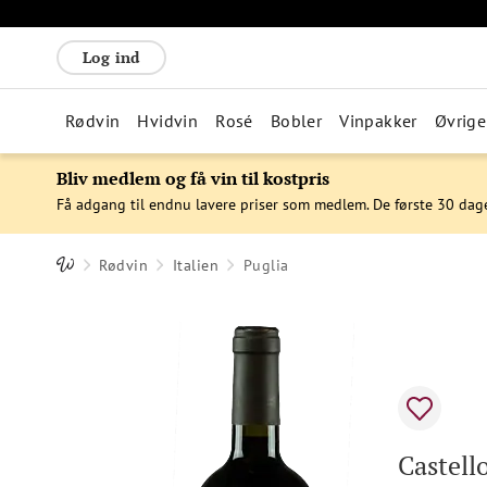
Log ind
Rødvin
Hvidvin
Rosé
Bobler
Vinpakker
Øvrige
Bliv medlem og få vin til kostpris
Få adgang til endnu lavere priser som medlem. De første 30 dag
Rødvin
Italien
Puglia
Castello