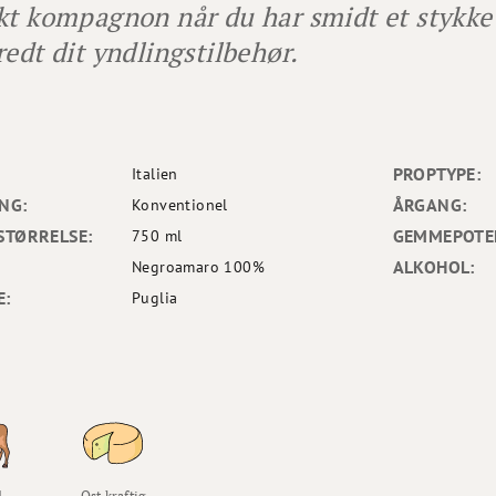
kt kompagnon når du har smidt et stykke 
redt dit yndlingstilbehør.
PROPTYPE:
Italien
NG:
ÅRGANG:
Konventionel
STØRRELSE:
GEMMEPOTEN
750 ml
ALKOHOL:
Negroamaro 100%
E:
Puglia
d
Ost kraftig