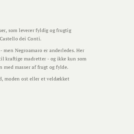
r, som leverer fyldig og frugtig
Castello dei Conti.
r - men Negroamaro er anderledes. Her
il kraftige madretter - og ikke kun som
n med masser af frugt og fylde.
ød, moden ost eller et veldækket