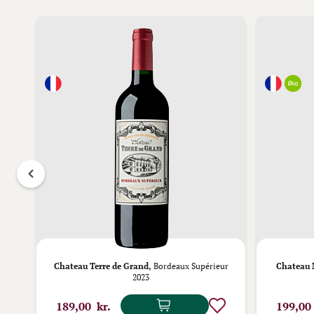
ire
Chateau Terre de Grand,
Bordeaux Supérieur
Chateau 
2023
189,00 kr.
199,00