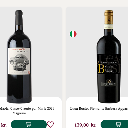
Maris,
Casse-Croute par Maris 2021
Luca Bosio,
Piemonte Barbera Appas
Magnum
 kr.
139,00 kr.