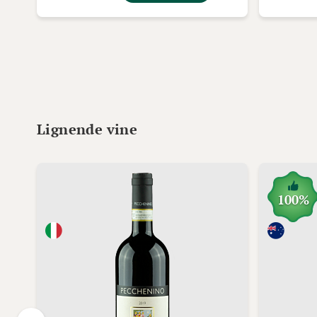
Lignende vine
100%