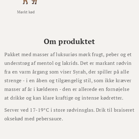
Mørkt kød
Om produktet
Pakket med masser af luksuriøs mørk frugt, peber og et
understrøg af mentol og lakrids. Det er markant rødvin
fra en varm årgang som viser Syrah, der spiller på alle
strenge - i en åben og tilgængelig stil, som ikke kræver
masser af år i kælderen - den er allerede en fornøjelse
at drikke og kan klare kraftige og intense kødretter.
Server ved 17-19°C i store rødvinsglas. Drik til braiseret
oksekød med pebersauce.