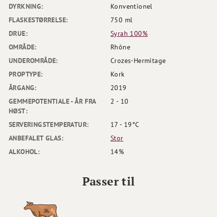
DYRKNING:
Konventionel
FLASKESTØRRELSE:
750 ml
DRUE:
Syrah 100%
OMRÅDE:
Rhône
UNDEROMRÅDE:
Crozes-Hermitage
PROPTYPE:
Kork
ÅRGANG:
2019
GEMMEPOTENTIALE - ÅR FRA
2 - 10
HØST:
SERVERINGSTEMPERATUR:
17 - 19°C
ANBEFALET GLAS:
Stor
ALKOHOL:
14%
Passer til