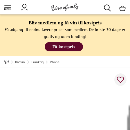
M
Bliv medlem og få vin til kostpris
Få adgang til endnu lavere priser som medlem. De første 30 dage er
gratis og uden binding!
Få kostpris
Rødvin
Frankrig
Rhône