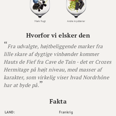
Mørk frugt
Andre krydderier
Hvorfor vi elsker den
Fra udvalgte, højtbeliggende marker fra
lille skare af dygtige vinbønder kommer
Hauts de Fief fra Cave de Tain - det er Crozes
Hermitage på højt niveau, med masser af
karakter, som virkelig viser hvad Nordrhône
har at byde på.
Fakta
LAND:
Frankrig