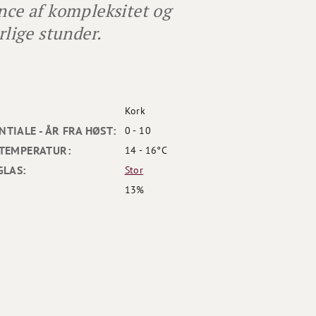
nce af kompleksitet og
rlige stunder.
Kork
TIALE - ÅR FRA HØST:
0 - 10
TEMPERATUR:
14 - 16°C
GLAS:
Stor
13%