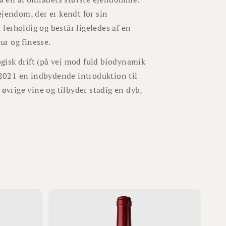
ejendom, der er kendt for sin
 lerholdig og består ligeledes af en
ur og finesse.
gisk drift (på vej mod fuld biodynamik
2021 en indbydende introduktion til
 øvrige vine og tilbyder stadig en dyb,