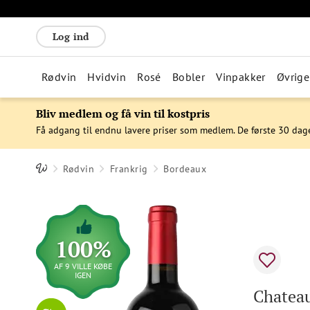
Log ind
Rødvin
Hvidvin
Rosé
Bobler
Vinpakker
Øvrige
Bliv medlem og få vin til kostpris
Få adgang til endnu lavere priser som medlem. De første 30 dag
Rødvin
Frankrig
Bordeaux
100%
AF 9 VILLE KØBE
IGEN
Chateau