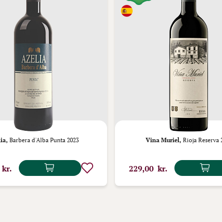
ia,
Barbera d'Alba Punta 2023
Vina Muriel,
Rioja Reserva 
 kr.
229,00 kr.