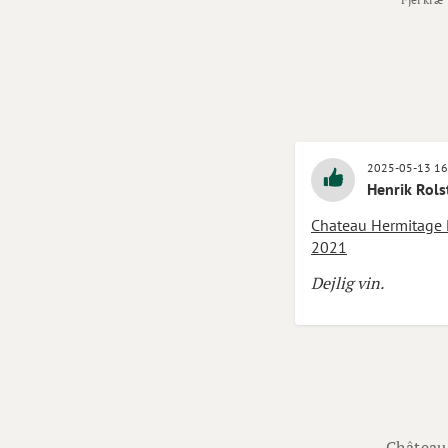
2025-05-13 16
Henrik Rols
Chateau Hermitage 
2021
Dejlig vin.
Château