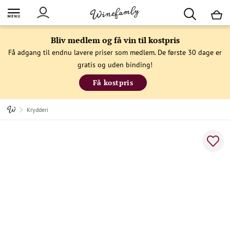
M
Bliv medlem og få vin til kostpris
Få adgang til endnu lavere priser som medlem. De første 30 dage er
gratis og uden binding!
Få kostpris
Krydderi