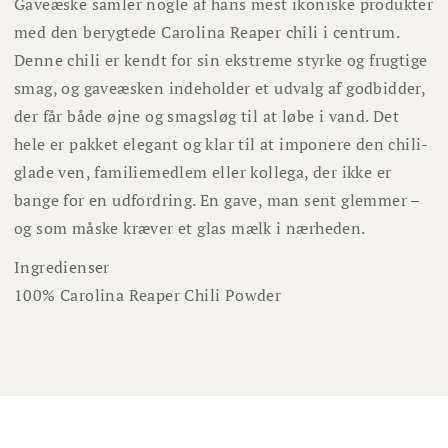
Gaveæske samler nogle af hans mest ikoniske produkter
med den berygtede Carolina Reaper chili i centrum.
Denne chili er kendt for sin ekstreme styrke og frugtige
smag, og gaveæsken indeholder et udvalg af godbidder,
der får både øjne og smagsløg til at løbe i vand. Det
hele er pakket elegant og klar til at imponere den chili-
glade ven, familiemedlem eller kollega, der ikke er
bange for en udfordring. En gave, man sent glemmer –
og som måske kræver et glas mælk i nærheden.
Ingredienser
100% Carolina Reaper Chili Powder