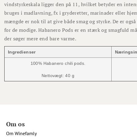
vindstyrkeskala ligger den på 11, hvilket betyder en inte
bruges i madlavning, fx i gryderetter, marinader eller hje
mængde er nok til at give både smag og styrke. De er også
for de modige. Habanero Pods er en stærk og smagfuld måde
der søger mere end bare varme.
Ingredienser
Næringsin
100% Habanero chili pods.
Nettovægt: 40 g
Om os
Om Winefamly