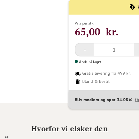
Pris per stk.
65,00 kr.
8 stk. på lager
Gratis levering fra 499 kr.
Bland & Bestil
Bliv medlem og spar 34.08%
O
Hvorfor vi elsker den