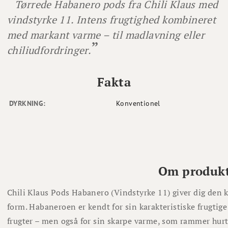
Tørrede Habanero pods fra Chili Klaus med
vindstyrke 11. Intens frugtighed kombineret
med markant varme – til madlavning eller
chiliudfordringer.
Fakta
DYRKNING:
Konventionel
Om produk
Chili Klaus Pods Habanero (Vindstyrke 11) giver dig den kl
form. Habaneroen er kendt for sin karakteristiske frugtige
frugter – men også for sin skarpe varme, som rammer hurti