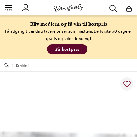
M
Bliv medlem og få vin til kostpris
Få adgang til endnu lavere priser som medlem. De første 30 dage er
gratis og uden binding!
Få kostpris
Krydderi