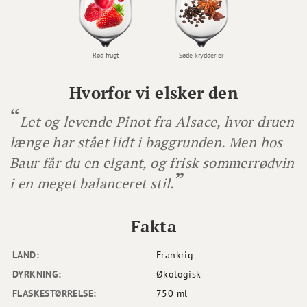
Rød frugt
Søde krydderier
Hvorfor vi elsker den
Let og levende Pinot fra Alsace, hvor druen
længe har stået lidt i baggrunden. Men hos
Baur får du en elgant, og frisk sommerrødvin
i en meget balanceret stil.
Fakta
LAND:
Frankrig
DYRKNING:
Økologisk
FLASKESTØRRELSE:
750 ml