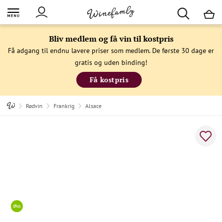
M
Bliv medlem og få vin til kostpris
Få adgang til endnu lavere priser som medlem. De første 30 dage er
gratis og uden binding!
Få kostpris
Rødvin
Frankrig
Alsace