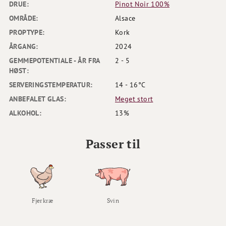
DRUE:
Pinot Noir 100%
OMRÅDE:
Alsace
PROPTYPE:
Kork
ÅRGANG:
2024
GEMMEPOTENTIALE - ÅR FRA
2 - 5
HØST:
SERVERINGSTEMPERATUR:
14 - 16°C
ANBEFALET GLAS:
Meget stort
ALKOHOL:
13%
Passer til
Fjerkræ
Svin