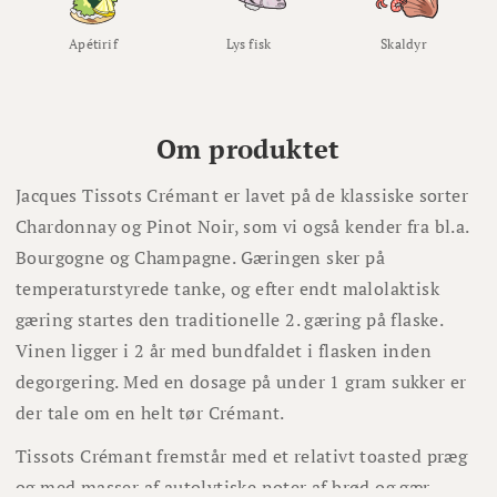
Apétirif
Lys fisk
Skaldyr
Om produktet
Jacques Tissots Crémant er lavet på de klassiske sorter
Chardonnay og Pinot Noir, som vi også kender fra bl.a.
Bourgogne og Champagne. Gæringen sker på
temperaturstyrede tanke, og efter endt malolaktisk
gæring startes den traditionelle 2. gæring på flaske.
Vinen ligger i 2 år med bundfaldet i flasken inden
degorgering. Med en dosage på under 1 gram sukker er
der tale om en helt tør Crémant.
Tissots Crémant fremstår med et relativt toasted præg
og med masser af autolytiske noter af brød og gær.