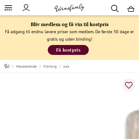
M
Bliv medlem og få vin til kostpris
Få adgang til endnu lavere priser som medlem. De første 30 dage er
gratis og uden binding!
Få kostpris
Mousserende
Frankrig
Jura