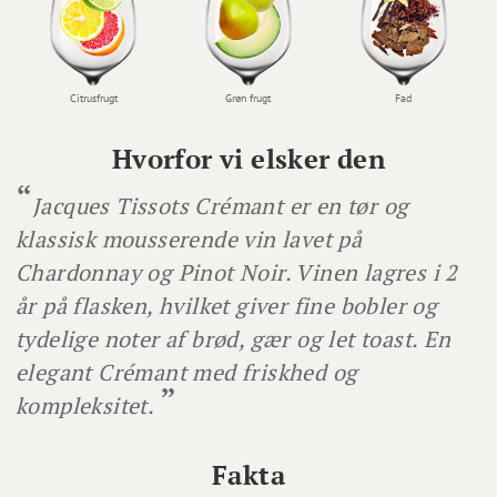
Citrusfrugt
Grøn frugt
Fad
Hvorfor vi elsker den
Jacques Tissots Crémant er en tør og
klassisk mousserende vin lavet på
Chardonnay og Pinot Noir. Vinen lagres i 2
år på flasken, hvilket giver fine bobler og
tydelige noter af brød, gær og let toast. En
elegant Crémant med friskhed og
kompleksitet.
Fakta