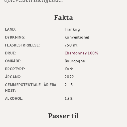
Fakta
LAND:
Frankrig
DYRKNING:
Konventionel
FLASKESTØRRELSE:
750 ml
DRUE:
Chardonnay 100%
OMRÅDE:
Bourgogne
PROPTYPE:
Kork
ÅRGANG:
2022
GEMMEPOTENTIALE - ÅR FRA
2 - 5
HØST:
ALKOHOL:
13%
Passer til