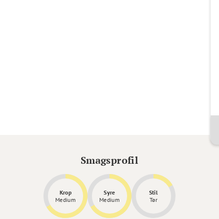
Smagsprofil
Krop
Syre
Stil
Medium
Medium
Tør