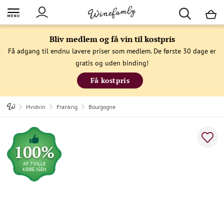
M
Bliv medlem og få vin til kostpris
Få adgang til endnu lavere priser som medlem. De første 30 dage er
gratis og uden binding!
Få kostpris
Hvidvin
Frankrig
Bourgogne
100%
AF 7 VILLE
KØBE IGEN