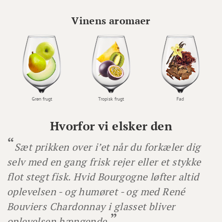
Vinens aromaer
Grøn frugt
Tropisk frugt
Fad
Hvorfor vi elsker den
Sæt prikken over i’et når du forkæler dig
selv med en gang frisk rejer eller et stykke
flot stegt fisk. Hvid Bourgogne løfter altid
oplevelsen - og humøret - og med René
Bouviers Chardonnay i glasset bliver
oplevelsen hængende.