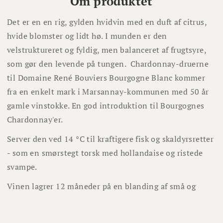
Om produktet
Det er en en rig, gylden hvidvin med en duft af citrus,
hvide blomster og lidt hø. I munden er den
velstruktureret og fyldig, men balanceret af frugtsyre,
som gør den levende på tungen. Chardonnay-druerne
til Domaine René Bouviers Bourgogne Blanc kommer
fra en enkelt mark i Marsannay-kommunen med 50 år
gamle vinstokke. En god introduktion til Bourgognes
Chardonnay'er.
Server den ved 14 °C til kraftigere fisk og skaldyrsretter
- som en smørstegt torsk med hollandaise og ristede
svampe.
Vinen lagrer 12 måneder på en blanding af små og
store egetræsfade.