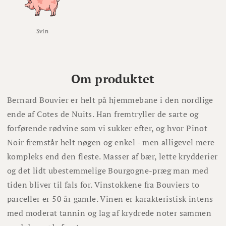
Svin
Om produktet
Bernard Bouvier er helt på hjemmebane i den nordlige
ende af Cotes de Nuits. Han fremtryller de sarte og
forførende rødvine som vi sukker efter, og hvor Pinot
Noir fremstår helt nøgen og enkel - men alligevel mere
kompleks end den fleste. Masser af bær, lette krydderier
og det lidt ubestemmelige Bourgogne-præg man med
tiden bliver til fals for. Vinstokkene fra Bouviers to
parceller er 50 år gamle. Vinen er karakteristisk intens
med moderat tannin og lag af krydrede noter sammen