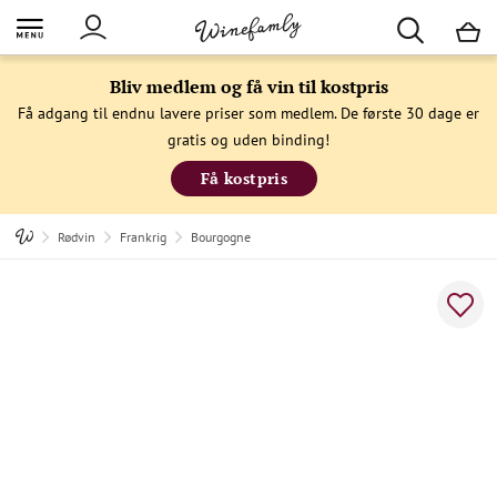
M
Bliv medlem og få vin til kostpris
Få adgang til endnu lavere priser som medlem. De første 30 dage er
gratis og uden binding!
Få kostpris
Rødvin
Frankrig
Bourgogne