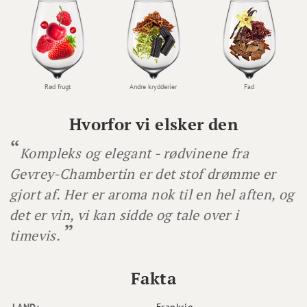
Rød frugt
Andre krydderier
Fad
Hvorfor vi elsker den
Kompleks og elegant - rødvinene fra
Gevrey-Chambertin er det stof drømme er
gjort af. Her er aroma nok til en hel aften, og
det er vin, vi kan sidde og tale over i
timevis.
Fakta