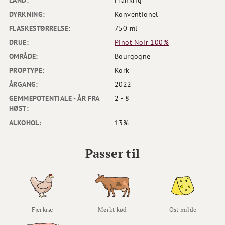
LAND:
Frankrig
DYRKNING:
Konventionel
FLASKESTØRRELSE:
750 ml
DRUE:
Pinot Noir 100%
OMRÅDE:
Bourgogne
PROPTYPE:
Kork
ÅRGANG:
2022
GEMMEPOTENTIALE - ÅR FRA
2 - 8
HØST:
ALKOHOL:
13%
Passer til
Fjerkræ
Mørkt kød
Ost milde