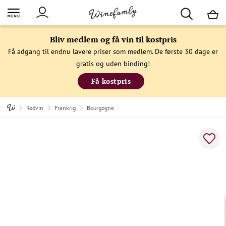
M
Bliv medlem og få vin til kostpris
Få adgang til endnu lavere priser som medlem. De første 30 dage er
gratis og uden binding!
Få kostpris
Rødvin
Frankrig
Bourgogne