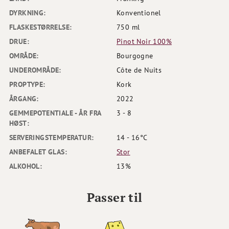
DYRKNING:
Konventionel
FLASKESTØRRELSE:
750 ml
DRUE:
Pinot Noir 100%
OMRÅDE:
Bourgogne
UNDEROMRÅDE:
Côte de Nuits
PROPTYPE:
Kork
ÅRGANG:
2022
GEMMEPOTENTIALE - ÅR FRA
3 - 8
HØST:
SERVERINGSTEMPERATUR:
14 - 16°C
ANBEFALET GLAS:
Stor
ALKOHOL:
13%
Passer til