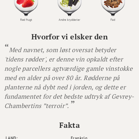
Rød frugt
Andre krydderier
Fad
Hvorfor vi elsker den
Med navnet, som løst oversat betyder
'tidens rødder', er denne vin opkaldt efter
nogle parcellers agtværdige gamle vinstokke
med en alder på over 80 år. Rødderne på
planterne nå dybt ned i jorden, og dette er
fundamentet for det bedste udtryk af Gevrey-
Chambertins ”terroir”.
Fakta
LAND:
Frankrig