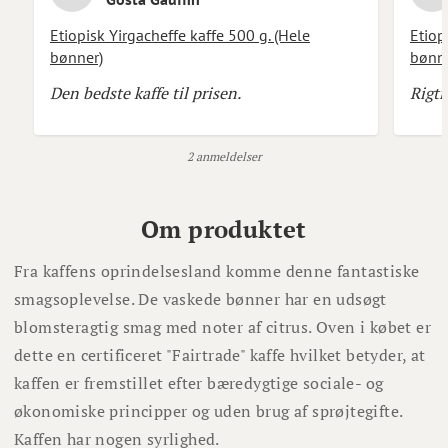
Etiopisk Yirgacheffe kaffe 500 g. (Hele
Etiop
bønner)
bønne
Den bedste kaffe til prisen.
Rigti
2 anmeldelser
Om produktet
Fra kaffens oprindelsesland komme denne fantastiske
smagsoplevelse. De vaskede bønner har en udsøgt
blomsteragtig smag med noter af citrus. Oven i købet er
dette en certificeret "Fairtrade" kaffe hvilket betyder, at
kaffen er fremstillet efter bæredygtige sociale- og
økonomiske principper og uden brug af sprøjtegifte.
Kaffen har nogen syrlighed.