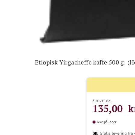
Etiopisk Yirgacheffe kaffe 500 g. (
Pris per stk.
135,00 k
Ikke på lager
Gratis levering fra 