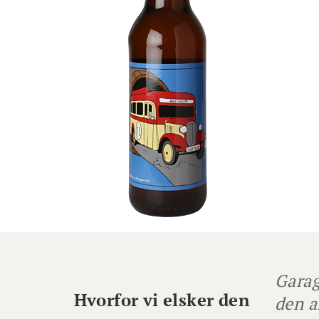
Garag
Hvorfor vi elsker den
den a