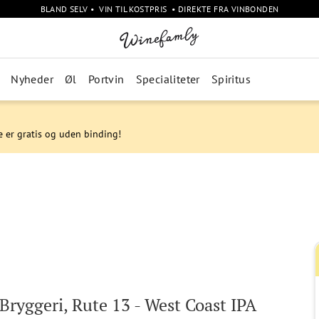
BLAND SELV • VIN TIL KOSTPRIS • DIREKTE FRA VINBONDEN
Nyheder
Øl
Portvin
Specialiteter
Spiritus
e er gratis og uden binding!
Bryggeri, Rute 13 - West Coast IPA