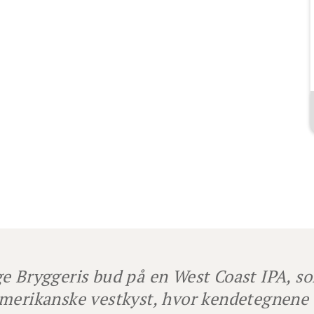
e Bryggeris bud på en West Coast IPA, so
merikanske vestkyst, hvor kendetegnene 