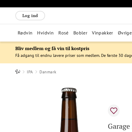
Log ind
Rødvin
Hvidvin
Rosé
Bobler
Vinpakker
Øvrige
Bliv medlem og få vin til kostpris
Få adgang til endnu lavere priser som medlem. De første 30 dag
IPA
Danmark
Garage 