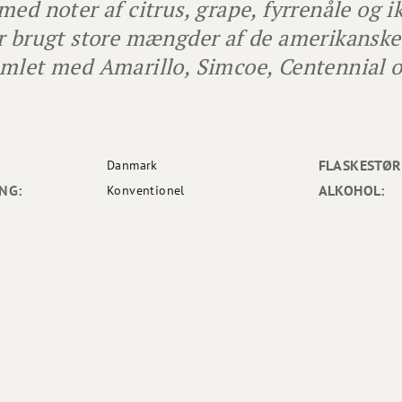
med noter af citrus, grape, fyrrenåle og i
r brugt store mængder af de amerikanske
mlet med Amarillo, Simcoe, Centennial o
FLASKESTØR
Danmark
NG:
ALKOHOL:
Konventionel