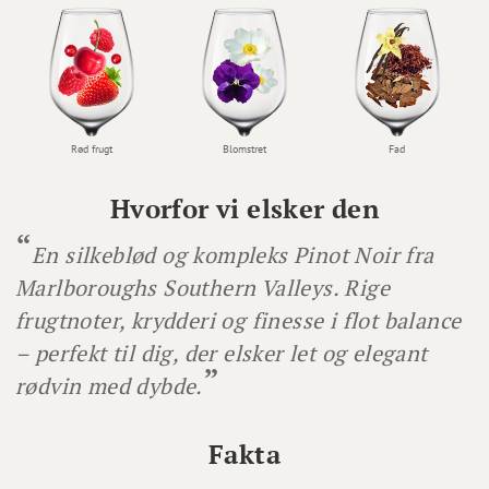
Rød frugt
Blomstret
Fad
Hvorfor vi elsker den
En silkeblød og kompleks Pinot Noir fra
Marlboroughs Southern Valleys. Rige
frugtnoter, krydderi og finesse i flot balance
– perfekt til dig, der elsker let og elegant
rødvin med dybde.
Fakta