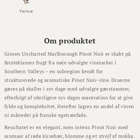
Fjerkræ
Om produktet
Giesen Uncharted Marlborough Pinot Noir er skabt på
førsteklasses frugt fra nøje udvalgte vinmarker i
Southern Valleys – en subregion kendt for
strukturerede og aromatiske Pinot Noir-vine. Druerne
gæres på skaller i syv dage med udvalgte gærstammer,
efterfulgt af yderligere syv dages maceration for at give
fylde og kompleksitet. Herefter lagres en andel af vinen
ni måneder på franske egetræsfade.
Resultatet er en elegant, men intens Pinot Noir med
aromaer af røde kirsebær, blomme og et strejf af mokka.