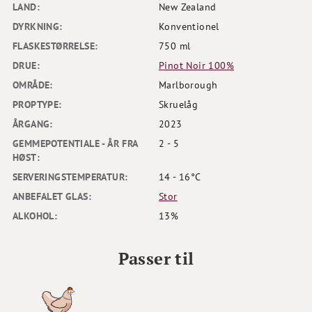
LAND:
New Zealand
DYRKNING:
Konventionel
FLASKESTØRRELSE:
750 ml
DRUE:
Pinot Noir 100%
OMRÅDE:
Marlborough
PROPTYPE:
Skruelåg
ÅRGANG:
2023
GEMMEPOTENTIALE - ÅR FRA
2 - 5
HØST:
SERVERINGSTEMPERATUR:
14 - 16°C
ANBEFALET GLAS:
Stor
ALKOHOL:
13%
Passer til