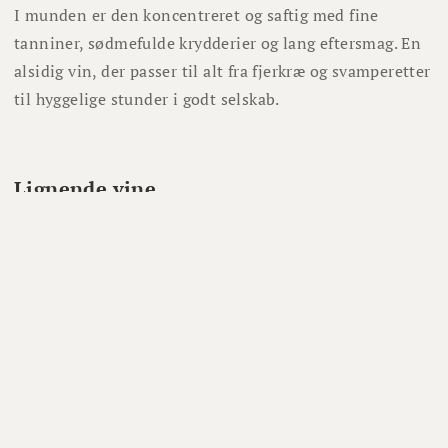
I munden er den koncentreret og saftig med fine
tanniner, sødmefulde krydderier og lang eftersmag. En
alsidig vin, der passer til alt fra fjerkræ og svamperetter
til hyggelige stunder i godt selskab.
Lignende vine
75%