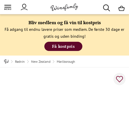
M
Bliv medlem og få vin til kostpris
Få adgang til endnu lavere priser som medlem. De første 30 dage er
gratis og uden binding!
Få kostpris
Rødvin
New Zealand
Marlborough