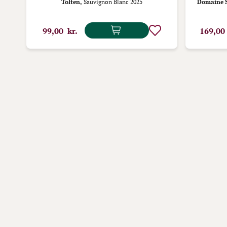
Tolten,
Sauvignon Blanc 2025
Domaine S
99,00 kr.
169,00