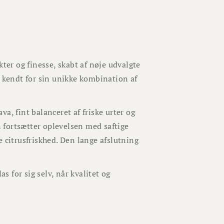
er og finesse, skabt af nøje udvalgte
e kendt for sin unikke kombination af
a, fint balanceret af friske urter og
 fortsætter oplevelsen med saftige
 citrusfriskhed. Den lange afslutning
las for sig selv, når kvalitet og