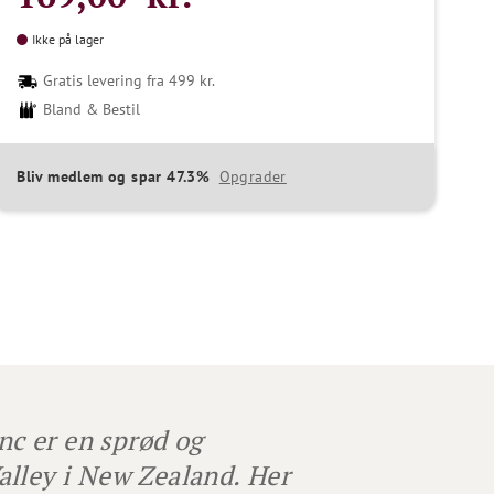
Ikke på lager
Gratis levering fra 499 kr.
Bland & Bestil
Bliv medlem og spar 47.3%
Opgrader
c er en sprød og
alley i New Zealand. Her