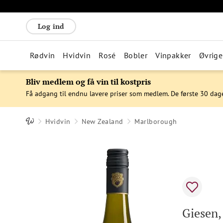
Log ind
Rødvin
Hvidvin
Rosé
Bobler
Vinpakker
Øvrige
Bliv medlem og få vin til kostpris
Få adgang til endnu lavere priser som medlem. De første 30 dag
Hvidvin
New Zealand
Marlborough
Giesen,