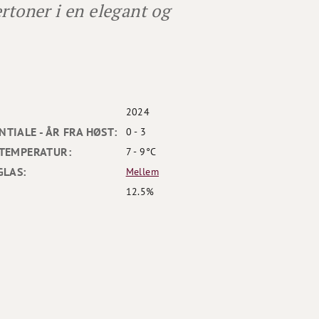
rtoner i en elegant og
2024
TIALE - ÅR FRA HØST:
0 - 3
TEMPERATUR:
7 - 9°C
GLAS:
Mellem
12.5%