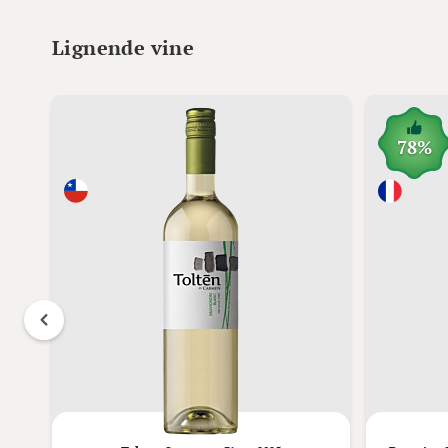
Lignende vine
78%