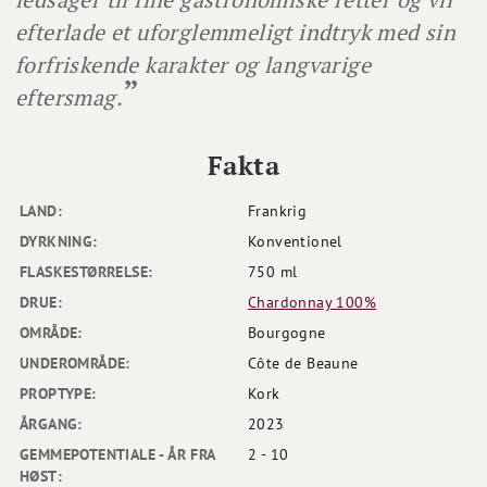
efterlade et uforglemmeligt indtryk med sin
forfriskende karakter og langvarige
eftersmag.
Fakta
LAND:
Frankrig
DYRKNING:
Konventionel
FLASKESTØRRELSE:
750 ml
DRUE:
Chardonnay 100%
OMRÅDE:
Bourgogne
UNDEROMRÅDE:
Côte de Beaune
PROPTYPE:
Kork
ÅRGANG:
2023
GEMMEPOTENTIALE - ÅR FRA
2 - 10
HØST: