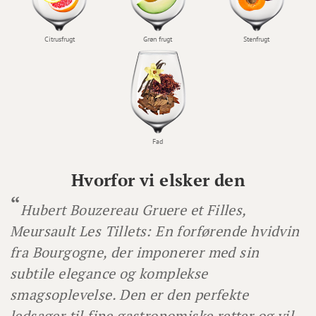
Citrusfrugt
Grøn frugt
Stenfrugt
Fad
Hvorfor vi elsker den
Hubert Bouzereau Gruere et Filles,
Meursault Les Tillets: En forførende hvidvin
fra Bourgogne, der imponerer med sin
subtile elegance og komplekse
smagsoplevelse. Den er den perfekte
ledsager til fine gastronomiske retter og vil