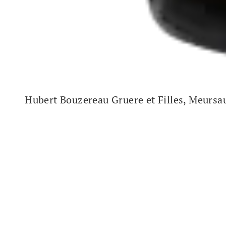
Hubert Bouzereau Gruere et Filles, Meursau