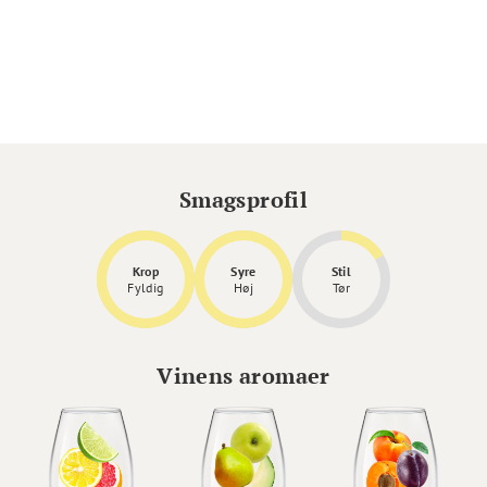
Smagsprofil
Krop
Syre
Stil
Fyldig
Høj
Tør
Vinens aromaer