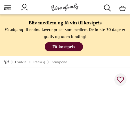
M
Bliv medlem og få vin til kostpris
Få adgang til endnu lavere priser som medlem. De første 30 dage er
gratis og uden binding!
Få kostpris
Hvidvin
Frankrig
Bourgogne