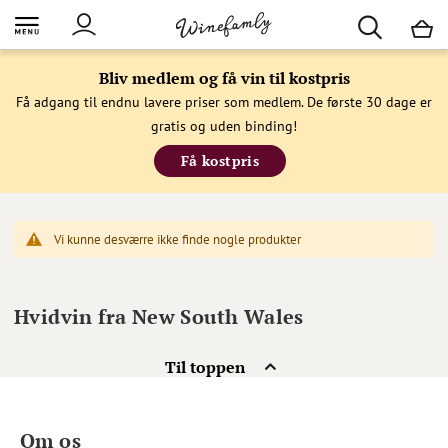
M
Bliv medlem og få vin til kostpris
Få adgang til endnu lavere priser som medlem. De første 30 dage er
gratis og uden binding!
Få kostpris
Vi kunne desværre ikke finde nogle produkter
Hvidvin fra New South Wales
Til toppen
Om os