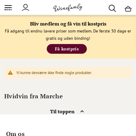
M
Bliv medlem og få vin til kostpris
Få adgang til endnu lavere priser som medlem. De første 30 dage er
gratis og uden binding!
Få kostpris
Vi kunne desværre ikke finde nogle produkter
Hvidvin fra Marche
Til toppen
Om os