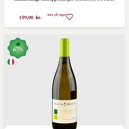
Ikke på lager
159,00 kr.
67%