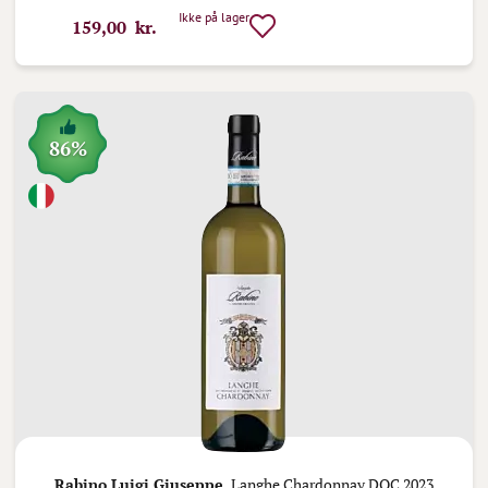
Ikke på lager
159,00 kr.
86%
Rabino Luigi Giuseppe,
Langhe Chardonnay DOC 2023