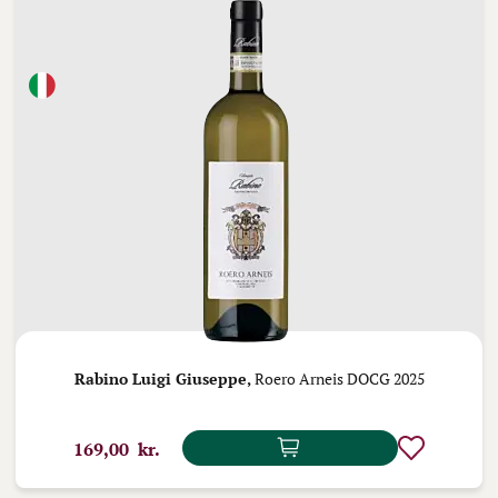
Rabino Luigi Giuseppe,
Roero Arneis DOCG 2025
169,00 kr.