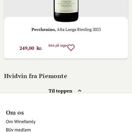
Pecchenino,
Alta Langa Riesling 2023
Ikke på lager
249,00 kr.
Hvidvin fra Piemonte
Til toppen
Om os
Om Winefamly
Bliv medlem