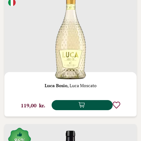
Luca Bosio,
Luca Moscato
119,00 kr.
86%