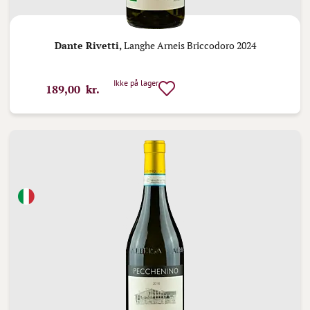
Dante Rivetti,
Langhe Arneis Briccodoro 2024
Ikke på lager
189,00 kr.