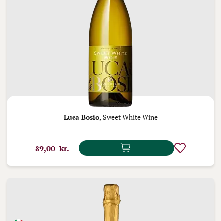
Luca Bosio,
Sweet White Wine
89,00 kr.