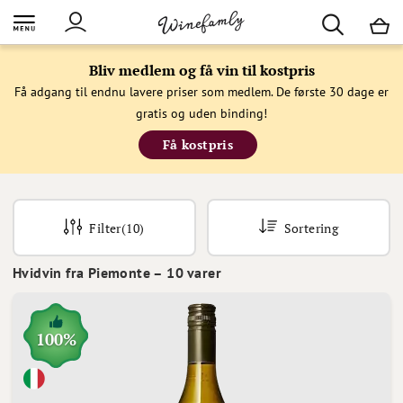
M
Bliv medlem og få vin til kostpris
Få adgang til endnu lavere priser som medlem. De første 30 dage er
gratis og uden binding!
Få kostpris
Filter
(10)
Sortering
Hvidvin fra Piemonte
–
10
varer
100%