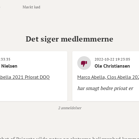
e
Mørkt kød
Det siger medlemmerne
:33:35
2022-10-22 19:23:05
 Nielsen
Ole Christiansen
Abella 2021 Priorat DOQ
Marco Abella, Clos Abella 20
har smagt bedre prioat er
2 anmeldelser