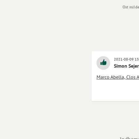
Ost mild
2021-08-09 15
Simon Sejer
Marco Abella, Clos 