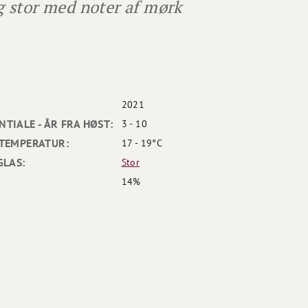
 stor med noter af mørk
2021
TIALE - ÅR FRA HØST:
3 - 10
TEMPERATUR:
17 - 19°C
GLAS:
Stor
14%