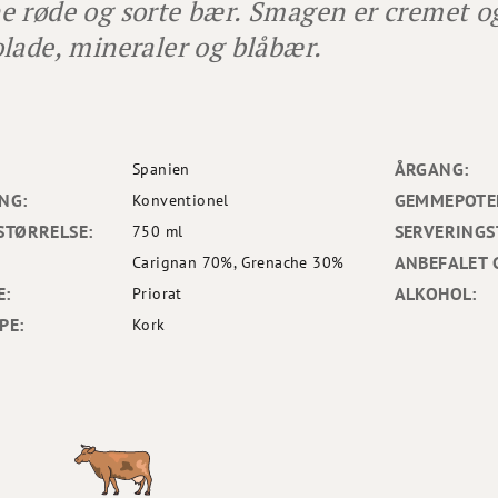
 røde og sorte bær. Smagen er cremet og
lade, mineraler og blåbær.
ÅRGANG:
Spanien
NG:
GEMMEPOTEN
Konventionel
STØRRELSE:
SERVERINGS
750 ml
ANBEFALET 
Carignan 70%, Grenache 30%
E:
ALKOHOL:
Priorat
PE:
Kork