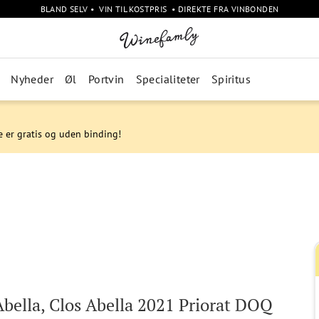
BLAND SELV • VIN TIL KOSTPRIS • DIREKTE FRA VINBONDEN
Nyheder
Øl
Portvin
Specialiteter
Spiritus
e er gratis og uden binding!
bella, Clos Abella 2021 Priorat DOQ