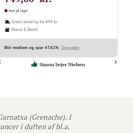
Ikke på lager
Gratis levering fra 499 kr.
Bland & Bestil
Bliv medlem og spar 47.42%
Opgrader
Simon Sejer Nielsen
Garnatxa (Grenache). I
ncer i duften af bl.a.