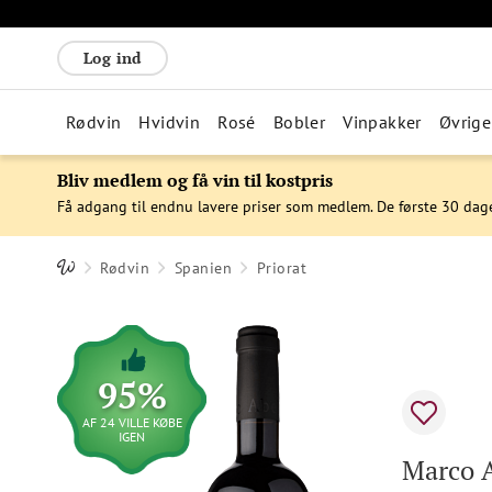
Log ind
Rødvin
Hvidvin
Rosé
Bobler
Vinpakker
Øvrige
Bliv medlem og få vin til kostpris
Få adgang til endnu lavere priser som medlem. De første 30 dag
Rødvin
Spanien
Priorat
95%
AF 24 VILLE KØBE
IGEN
Marco A